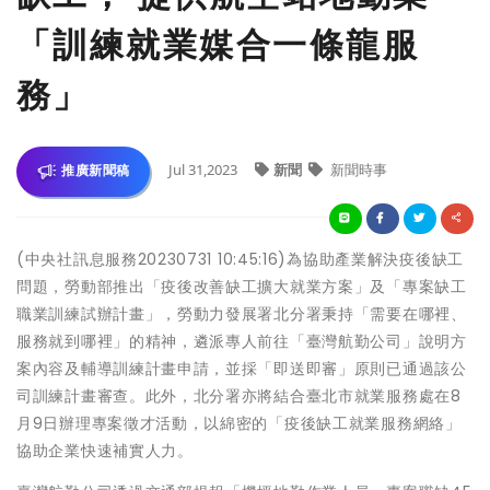
「訓練就業媒合一條龍服
務」
Jul 31,2023
新聞
新聞時事
推廣新聞稿
(中央社訊息服務20230731 10:45:16)為協助產業解決疫後缺工
問題，勞動部推出「疫後改善缺工擴大就業方案」及「專案缺工
職業訓練試辦計畫」，勞動力發展署北分署秉持「需要在哪裡、
服務就到哪裡」的精神，遴派專人前往「臺灣航勤公司」說明方
案內容及輔導訓練計畫申請，並採「即送即審」原則已通過該公
司訓練計畫審查。此外，北分署亦將結合臺北市就業服務處在8
月9日辦理專案徵才活動，以綿密的「疫後缺工就業服務網絡」
協助企業快速補實人力。