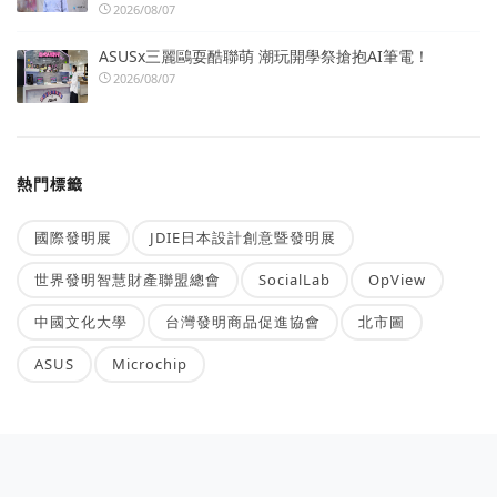
2026/08/07
ASUSx三麗鷗耍酷聯萌 潮玩開學祭搶抱AI筆電！
2026/08/07
熱門標籤
國際發明展
JDIE日本設計創意暨發明展
世界發明智慧財產聯盟總會
SocialLab
OpView
中國文化大學
台灣發明商品促進協會
北市圖
ASUS
Microchip