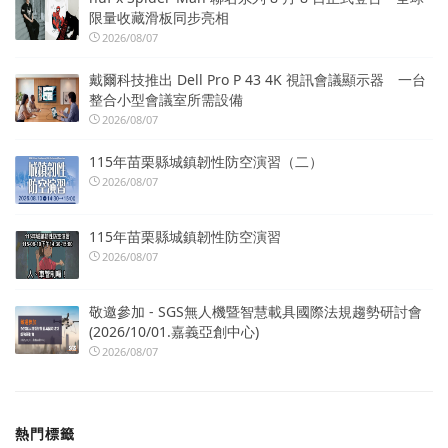
限量收藏滑板同步亮相
2026/08/07
戴爾科技推出 Dell Pro P 43 4K 視訊會議顯示器 一台
整合小型會議室所需設備
2026/08/07
115年苗栗縣城鎮韌性防空演習（二）
2026/08/07
115年苗栗縣城鎮韌性防空演習
2026/08/07
敬邀參加 - SGS無人機暨智慧載具國際法規趨勢研討會
(2026/10/01.嘉義亞創中心)
2026/08/07
熱門標籤