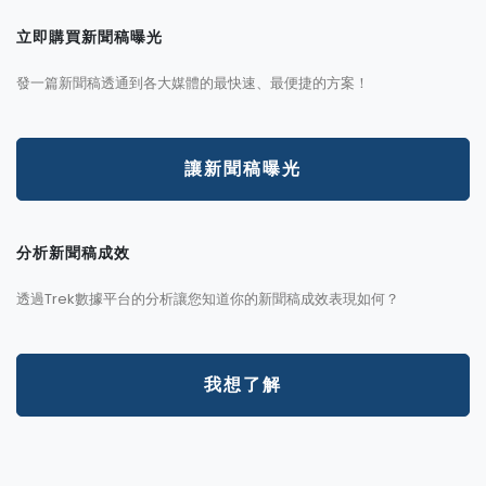
立即購買新聞稿曝光
發一篇新聞稿透通到各大媒體的最快速、最便捷的方案！
讓新聞稿曝光
分析新聞稿成效
透過Trek數據平台的分析讓您知道你的新聞稿成效表現如何？
我想了解