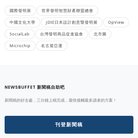
國際發明展
世界發明智慧財產聯盟總會
中國文化大學
JDIE日本設計創意暨發明展
OpView
SocialLab
台灣發明商品促進協會
北市圖
Microchip
名古屋亞運
NEWSBUFFET 新聞稿自助吧
新聞稿的好去處，三分鐘上稿完成，最快接觸最多讀者的方案！
刊登新聞稿