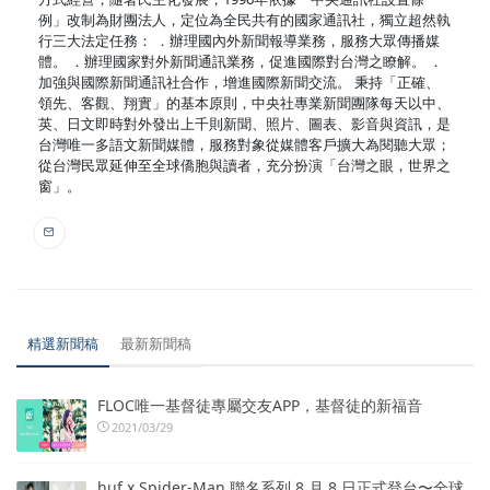
例」改制為財團法人，定位為全民共有的國家通訊社，獨立超然執
行三大法定任務： ．辦理國內外新聞報導業務，服務大眾傳播媒
體。 ．辦理國家對外新聞通訊業務，促進國際對台灣之瞭解。 ．
加強與國際新聞通訊社合作，增進國際新聞交流。 秉持「正確、
領先、客觀、翔實」的基本原則，中央社專業新聞團隊每天以中、
英、日文即時對外發出上千則新聞、照片、圖表、影音與資訊，是
台灣唯一多語文新聞媒體，服務對象從媒體客戶擴大為閱聽大眾；
從台灣民眾延伸至全球僑胞與讀者，充分扮演「台灣之眼，世界之
窗」。
精選新聞稿
最新新聞稿
FLOC唯一基督徒專屬交友APP，基督徒的新福音
2021/03/29
huf x Spider-Man 聯名系列 8 月 8 日正式登台〜全球