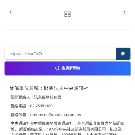
推廣新聞稿
發佈單位名稱：財團法人中央通訊社
新聞聯絡人：訊息服務核稿員
聯絡電話：02-25051180
聯絡信箱：
timtimcna@mail.cna.com.tw
中央通訊社是中華民國的國家通訊社，是台灣最具影響力的新聞媒
體。 經歷組織改造，1973年中央社改組為股份有限公司，以企業
方式經營；隨著民主化發展，1996年依據「中央通訊社設置條