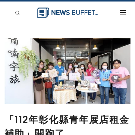
回到首頁
新聞稿分類
登入
刊登
「112年彰化縣青年展店租金
補助」開跑了