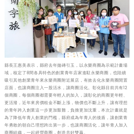
縣長王惠美表示，縣府去年拋磚引玉，以永樂商圈為示範計畫場
域，核定了8間各具特色的創業青年店家進駐永樂商圈，也陸續
吸引其他創業青年來永樂商圈附近展店，有效去化永樂商圈閒置
店面，也讓商圈注入一股活水，讓商圈活化。彰化縣目前共有12
個商圈，每個商圈都需要年輕人的加入，讓彰化的商圈更年輕、
更活潑，近年來房價租金不斷上漲，物價也不斷上升，讓有理想
的青年跨入創業這一步更加艱難，負擔更加沈重，本次計畫就是
為了降低年青人創業的門檻，縣府成為年青人的後盾，讓創業青
年勇敢的朝自己理想跨出第一步，也讓商圈活化，讓年青人加入
商圈組織，一起經營商圈，創造共好雙贏。