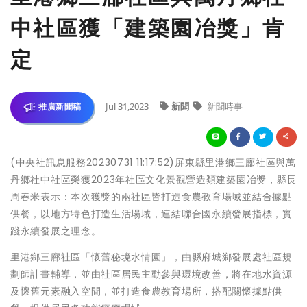
中社區獲「建築園冶獎」肯
定
Jul 31,2023
新聞
新聞時事
推廣新聞稿
(中央社訊息服務20230731 11:17:52)屏東縣里港鄉三廍社區與萬
丹鄉社中社區榮獲2023年社區文化景觀營造類建築園冶獎，縣長
周春米表示：本次獲獎的兩社區皆打造食農教育場域並結合據點
供餐，以地方特色打造生活場域，連結聯合國永續發展指標，實
踐永續發展之理念。
里港鄉三廍社區「懷舊秘境水情園」，由縣府城鄉發展處社區規
劃師計畫輔導，並由社區居民主動參與環境改善，將在地水資源
及懷舊元素融入空間，並打造食農教育場所，搭配關懷據點供