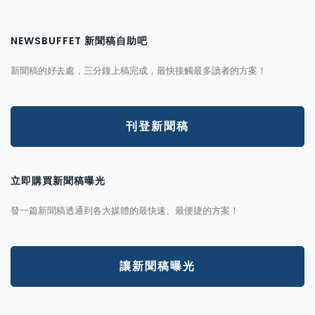
NEWSBUFFET 新聞稿自助吧
新聞稿的好去處，三分鐘上稿完成，最快接觸最多讀者的方案！
刊登新聞稿
立即購買新聞稿曝光
發一篇新聞稿透通到各大媒體的最快速、最便捷的方案！
讓新聞稿曝光