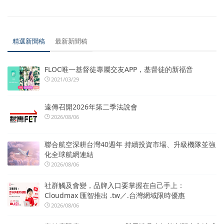
精選新聞稿
最新新聞稿
FLOC唯一基督徒專屬交友APP，基督徒的新福音
2021/03/29
遠傳召開2026年第二季法說會
2026/08/06
聯合航空深耕台灣40週年 持續投資市場、升級機隊並強
化全球航網連結
2026/08/06
社群觸及會變，品牌入口要掌握在自己手上：
Cloudmax 匯智推出 .tw／.台灣網域限時優惠
2026/08/06