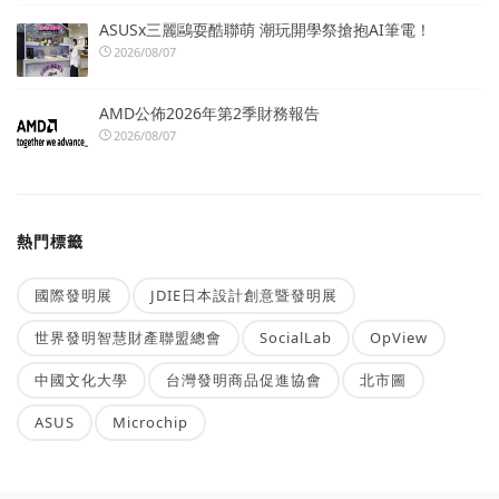
ASUSx三麗鷗耍酷聯萌 潮玩開學祭搶抱AI筆電！
2026/08/07
AMD公佈2026年第2季財務報告
2026/08/07
熱門標籤
國際發明展
JDIE日本設計創意暨發明展
世界發明智慧財產聯盟總會
SocialLab
OpView
中國文化大學
台灣發明商品促進協會
北市圖
ASUS
Microchip