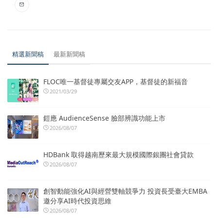
精選新聞稿
最新新聞稿
FLOC唯一基督徒專屬交友APP，基督徒的新福音
2021/03/29
鎧應 AudienceSense 臉部辨識功能上市
2026/08/07
HDBank 取得越南歷來最大規模國際銀團社會貸款
2026/08/07
創智動能強化AI與經營雙軸競爭力 投資長受臺大EMBA
邀分享AI時代投資思維
2026/08/07