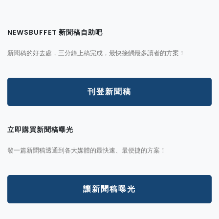
NEWSBUFFET 新聞稿自助吧
新聞稿的好去處，三分鐘上稿完成，最快接觸最多讀者的方案！
刊登新聞稿
立即購買新聞稿曝光
發一篇新聞稿透通到各大媒體的最快速、最便捷的方案！
讓新聞稿曝光