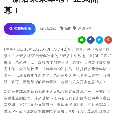
幕！
Jul 31,2023
新聞
新聞時事
推廣新聞稿
(中央社訊息服務20230731 17:17:42)新北市青創基地版圖再擴
張！位於新店斯馨1號青年社宅的「新店未來基地」今(31)日正式
揭幕！未來基地以「啟發青年創業意識」為核心，將專注於培養
高中職、大專院校學生的創業精神和技能，將提供多元青年培力
課程，以激發青年創新潛能。未來基地之孵化器將以著重培育媒
體、教育、藝術領域的新創團隊，為新北注入更多創意活力！
新店未來基地作爲新北市十大重點發展青創基地之一，坐落於新
店央北重劃區內。未來基地不僅為進駐的青創團隊提供共享辦公
室空間，更將新創藝展演舞台、微型虛擬攝影棚、互動式講堂，
以及 VR 空間開放給學生和民眾使用，為所有人打造成能自由發