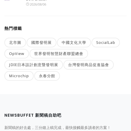
2026/08/06
熱門標籤
北市圖
國際發明展
中國文化大學
SocialLab
OpView
世界發明智慧財產聯盟總會
JDIE日本設計創意暨發明展
台灣發明商品促進協會
Microchip
永春分館
NEWSBUFFET 新聞稿自助吧
新聞稿的好去處，三分鐘上稿完成，最快接觸最多讀者的方案！