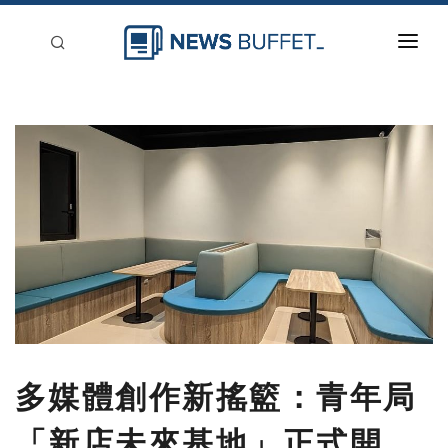
回到首頁
新聞稿分類
登入
刊登
多媒體創作新搖籃：青年局
「新店未來基地」正式開