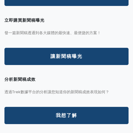
立即購買新聞稿曝光
發一篇新聞稿透通到各大媒體的最快速、最便捷的方案！
讓新聞稿曝光
分析新聞稿成效
透過Trek數據平台的分析讓您知道你的新聞稿成效表現如何？
我想了解