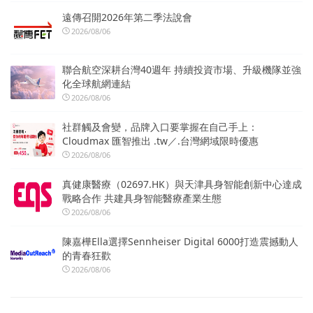
遠傳召開2026年第二季法說會
2026/08/06
聯合航空深耕台灣40週年 持續投資市場、升級機隊並強
化全球航網連結
2026/08/06
社群觸及會變，品牌入口要掌握在自己手上：
Cloudmax 匯智推出 .tw／.台灣網域限時優惠
2026/08/06
真健康醫療（02697.HK）與天津具身智能創新中心達成
戰略合作 共建具身智能醫療產業生態
2026/08/06
陳嘉樺Ella選擇Sennheiser Digital 6000打造震撼動人
的青春狂歡
2026/08/06