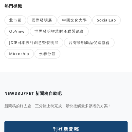
熱門標籤
北市圖
國際發明展
中國文化大學
SocialLab
OpView
世界發明智慧財產聯盟總會
JDIE日本設計創意暨發明展
台灣發明商品促進協會
Microchip
永春分館
NEWSBUFFET 新聞稿自助吧
新聞稿的好去處，三分鐘上稿完成，最快接觸最多讀者的方案！
刊登新聞稿