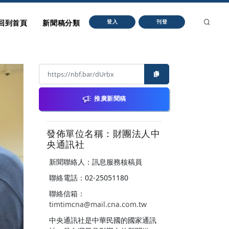
回到首頁
新聞稿分類
登入
刊登
推廣新聞稿
發佈單位名稱：財團法人中
央通訊社
新聞聯絡人：訊息服務核稿員
聯絡電話：02-25051180
聯絡信箱：
timtimcna@mail.cna.com.tw
中央通訊社是中華民國的國家通訊