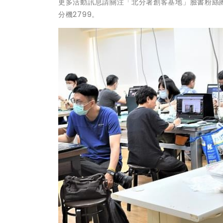
更多活動訊息請關注「北分署創客基地」臉書粉絲
分機2799。