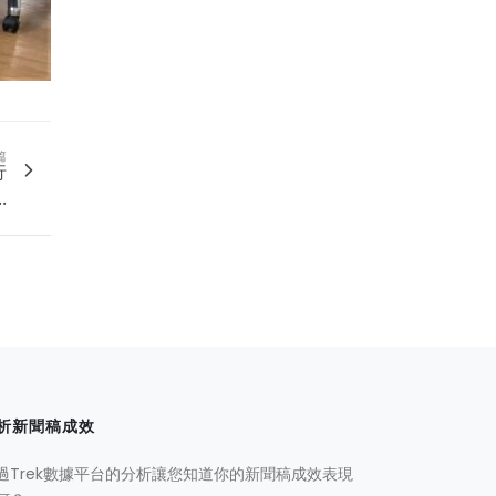
篇
行
.
析新聞稿成效
過Trek數據平台的分析讓您知道你的新聞稿成效表現