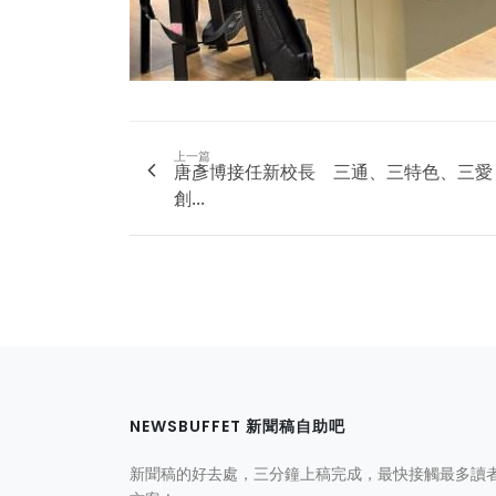
上一篇
唐彥博接任新校長 三通、三特色、三愛
創...
NEWSBUFFET 新聞稿自助吧
新聞稿的好去處，三分鐘上稿完成，最快接觸最多讀