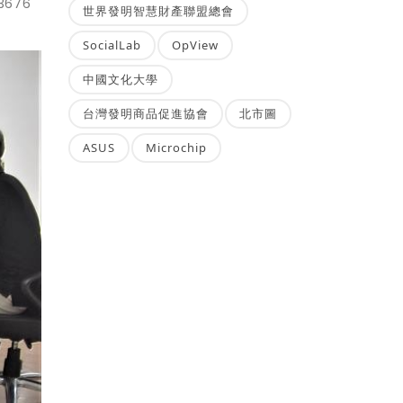
3676
世界發明智慧財產聯盟總會
SocialLab
OpView
中國文化大學
台灣發明商品促進協會
北市圖
ASUS
Microchip