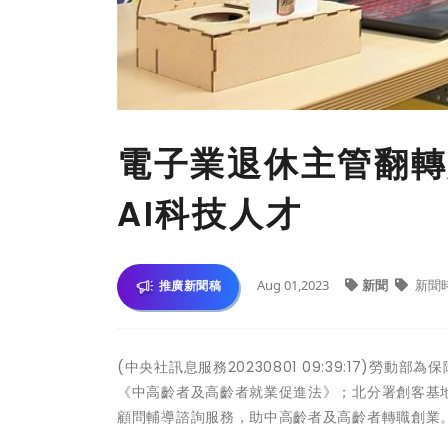
電子業退休主管翻轉
AI科技人才
Aug 01,2023
新聞
新聞
推廣新聞稿
(中央社訊息服務20230801 09:39:17)
《中高齡者及高齡者就業促進法》；北分署創客基
顧問輔導諮詢服務，助中高齡者及高齡者轉職創業