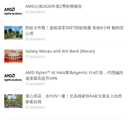
AMD公佈2026年第2季財務報告
2026/08/07
防蚊大作戰！臭味滾零DEET防蚊噴霧 長效8小時 貓狗安
心用
2026/08/07
Galaxy Macau and Ant Bank (Macao)
2026/08/07
AMD Ryzen™ AI Halo專為Agentic Era打造，代理編排
速度最高提升34%
2026/08/07
童心浪花．水FUN一夏！北高雄家扶64名兒童走入自然
探索自我
2026/08/07