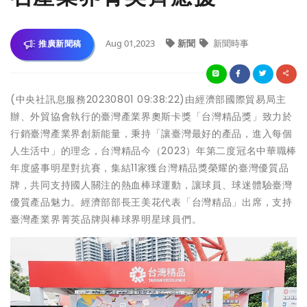
Aug 01,2023
新聞
新聞時事
推廣新聞稿
(中央社訊息服務20230801 09:38:22)由經濟部國際貿易局主
辦、外貿協會執行的臺灣產業界奧斯卡獎「台灣精品獎」致力於
行銷臺灣產業界創新能量，秉持「讓臺灣最好的產品，進入每個
人生活中」的理念，台灣精品今（2023）年第二度冠名中華職棒
年度盛事明星對抗賽，集結11家獲台灣精品獎榮耀的臺灣優質品
牌，共同支持國人關注的熱血棒球運動，讓球員、球迷體驗臺灣
優質產品魅力。經濟部部長王美花代表「台灣精品」出席，支持
臺灣產業界菁英品牌與棒球界明星球員們。