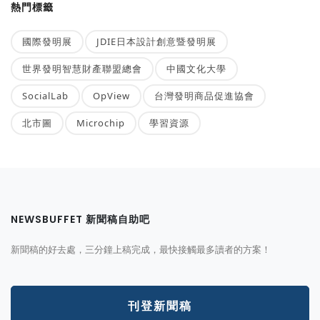
熱門標籤
國際發明展
JDIE日本設計創意暨發明展
世界發明智慧財產聯盟總會
中國文化大學
SocialLab
OpView
台灣發明商品促進協會
北市圖
Microchip
學習資源
NEWSBUFFET 新聞稿自助吧
新聞稿的好去處，三分鐘上稿完成，最快接觸最多讀者的方案！
刊登新聞稿