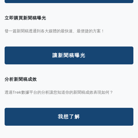
立即購買新聞稿曝光
發一篇新聞稿透通到各大媒體的最快速、最便捷的方案！
讓新聞稿曝光
分析新聞稿成效
透過Trek數據平台的分析讓您知道你的新聞稿成效表現如何？
我想了解