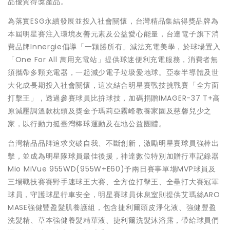
品優質得獎產品。
為落實ESG永續發展並投入社會關懷，台灣精品集結得獎品牌為
本屆明星賽注入環境友善元素及公益愛心能量，台達電子旗下消
費品牌Innergie倡導「一顆勝所有」減法充電美學，於球場置入
「One For All 萬用充電站」提供球迷便利充電服務，消費者無
須攜帶多顆充電器，一起減少電子垃圾愛地球。亞泰半導體及世
大化成長期投入社會關懷，這次結合明星賽戰技挑戰賽「全方面
打擊王」，透過參賽球員比拚球技，加碼捐贈IMAGER-37 T+高
原減壓調溫款枕頭及獎金予瑪莉亞霧峰教養家園及慈馨兒少之
家，以行動力挺臺灣棒球運動及在地公益團體。
台灣精品品牌追求突破自我、不斷創新，激勵明星賽球員強棒出
擊，並成為明星隊球員最佳後援，神達數位特別加贈行車記錄器
Mio MiVue 955WD(955W+E60)予兩日賽事單場MVP球員及
三場戰技賽賽野手速球王大賽、全方位打擊王、全壘打大賽冠軍
球員，守護球星行車安全，明星賽球員休息室則提供艾瑪絲ARO
MASE強健豐盈髮肌養護組，包含捷利爾頭皮淨化液、強健豐盈
洗髮精、草本強健養髮精華液、捷利爾洗髮沐浴露，帶給球員們