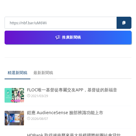
推廣新聞稿
精選新聞稿
最新新聞稿
FLOC唯一基督徒專屬交友APP，基督徒的新福音
2021/03/29
鎧應 AudienceSense 臉部辨識功能上市
2026/08/07
HDBank 取得越南歷來最大規模國際銀團社會貸款