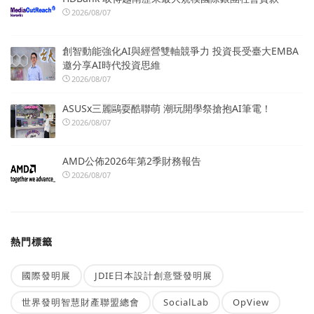
2026/08/07
創智動能強化AI與經營雙軸競爭力 投資長受臺大EMBA
邀分享AI時代投資思維
2026/08/07
ASUSx三麗鷗耍酷聯萌 潮玩開學祭搶抱AI筆電！
2026/08/07
AMD公佈2026年第2季財務報告
2026/08/07
熱門標籤
國際發明展
JDIE日本設計創意暨發明展
世界發明智慧財產聯盟總會
SocialLab
OpView