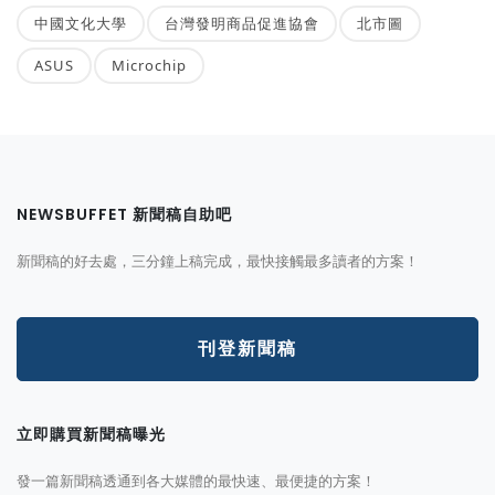
中國文化大學
台灣發明商品促進協會
北市圖
ASUS
Microchip
NEWSBUFFET 新聞稿自助吧
新聞稿的好去處，三分鐘上稿完成，最快接觸最多讀者的方案！
刊登新聞稿
立即購買新聞稿曝光
發一篇新聞稿透通到各大媒體的最快速、最便捷的方案！