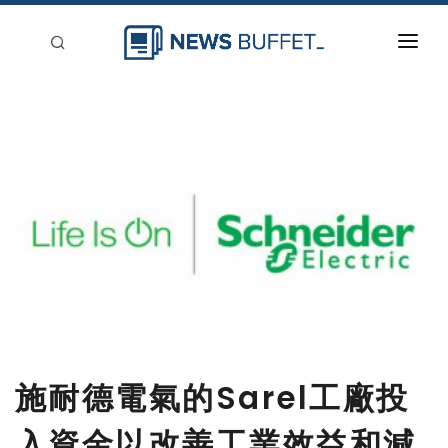
回到首頁
新聞稿分類
登入
刊登
施耐德電氣的Sarel工廠投
入資金以改善工業效益和減