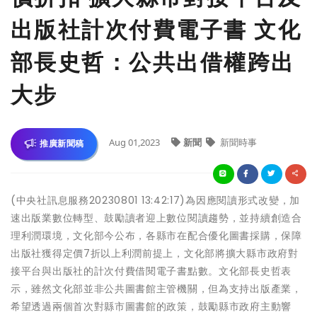
出版社計次付費電子書 文化
部長史哲：公共出借權跨出
大步
Aug 01,2023
新聞
新聞時事
推廣新聞稿
(中央社訊息服務20230801 13:42:17)為因應閱讀形式改變，加
速出版業數位轉型、鼓勵讀者迎上數位閱讀趨勢，並持續創造合
理利潤環境，文化部今公布，各縣市在配合優化圖書採購，保障
出版社獲得定價7折以上利潤前提上，文化部將擴大縣市政府對
接平台與出版社的計次付費借閱電子書點數。文化部長史哲表
示，雖然文化部並非公共圖書館主管機關，但為支持出版產業，
希望透過兩個首次對縣市圖書館的政策，鼓勵縣市政府主動響