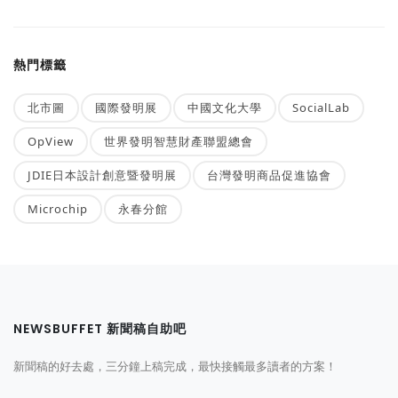
熱門標籤
北市圖
國際發明展
中國文化大學
SocialLab
OpView
世界發明智慧財產聯盟總會
JDIE日本設計創意暨發明展
台灣發明商品促進協會
Microchip
永春分館
NEWSBUFFET 新聞稿自助吧
新聞稿的好去處，三分鐘上稿完成，最快接觸最多讀者的方案！