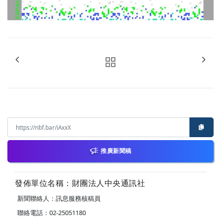
推廣新聞稿
發佈單位名稱：財團法人中央通訊社
新聞聯絡人：訊息服務核稿員
聯絡電話：02-25051180