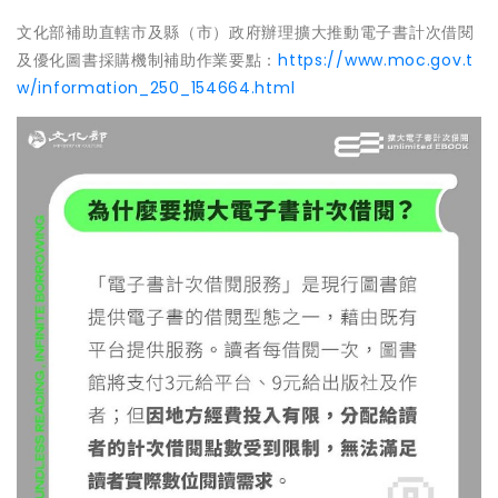
文化部補助直轄市及縣（市）政府辦理擴大推動電子書計次借閱
及優化圖書採購機制補助作業要點：
https://www.moc.gov.t
w/information_250_154664.html