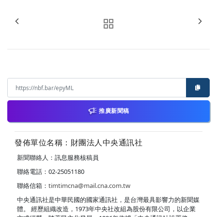
推廣新聞稿
發佈單位名稱：財團法人中央通訊社
新聞聯絡人：訊息服務核稿員
聯絡電話：02-25051180
聯絡信箱：
timtimcna@mail.cna.com.tw
中央通訊社是中華民國的國家通訊社，是台灣最具影響力的新聞媒
體。 經歷組織改造，1973年中央社改組為股份有限公司，以企業