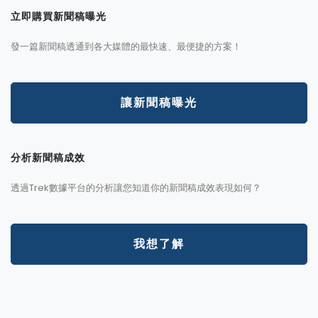
立即購買新聞稿曝光
發一篇新聞稿透通到各大媒體的最快速、最便捷的方案！
讓新聞稿曝光
分析新聞稿成效
透過Trek數據平台的分析讓您知道你的新聞稿成效表現如何？
我想了解