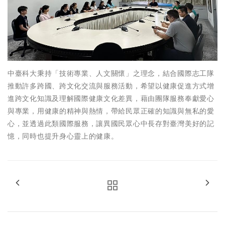
中臺科大秉持「技術專業、人文關懷」之理念，結合國際志工隊
推動許多跨國、跨文化交流與服務活動，希望以健康促進方式增
進跨文化知識及理解國際健康文化差異，藉由團隊服務奉獻愛心
與專業，用健康的精神與熱情，帶給民眾正確的知識與無私的愛
心，並透過此類國際服務，讓異國民眾心中長存對臺灣美好的記
憶，同時也提升身心靈上的健康。