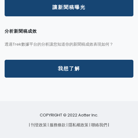
讓新聞稿曝光
分析新聞稿成效
透過Trek數據平台的分析讓您知道你的新聞稿成效表現如何？
我想了解
COPYRIGHT © 2022 Aotter Inc.
| 刊登政策
| 服務條款
| 隱私權政策
| 聯絡我們
|