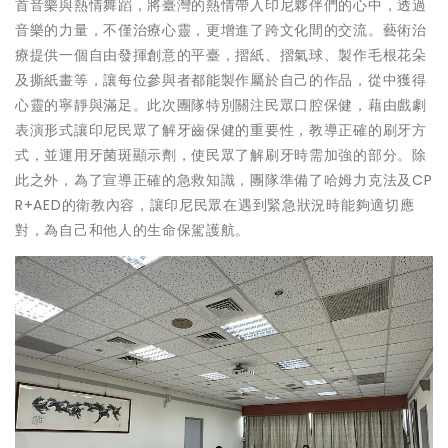
首音樂與熱情舞蹈，將臺灣的熱情帶入印尼夥伴們的心中，透過
音樂的力量，不僅治療心靈，更增進了跨文化間的交流。藝術治
療提供一個自由發揮創意的平臺，摺紙、摺氣球、製作毛根花朵
及撕紙畫等，讓每位參與者都能製作屬於自己的作品，從中獲得
心靈的寧靜與滿足。此次團隊特別關注民眾口腔保健，藉由戲劇
表演形式讓印尼民眾了解牙齒保健的重要性，教導正確的刷牙方
式，並運用牙菌斑顯示劑，使民眾了解刷牙時需加強的部分。除
此之外，為了宣導正確的急救知識，團隊準備了哈姆力克法及CP
R+AED的衛教內容，讓印尼民眾在遇到緊急狀況時能夠適切應
對，為自己和他人的生命保駕護航。