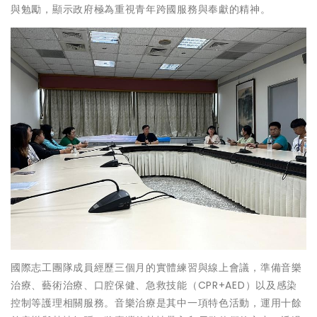
與勉勵，顯示政府極為重視青年跨國服務與奉獻的精神。
國際志工團隊成員經歷三個月的實體練習與線上會議，準備音樂
治療、藝術治療、口腔保健、急救技能（CPR+AED）以及感染
控制等護理相關服務。音樂治療是其中一項特色活動，運用十餘