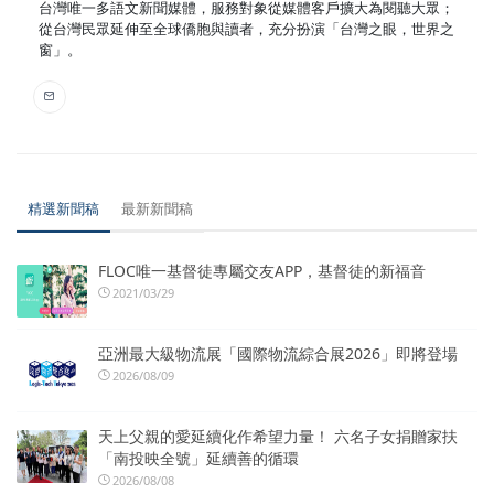
台灣唯一多語文新聞媒體，服務對象從媒體客戶擴大為閱聽大眾；
從台灣民眾延伸至全球僑胞與讀者，充分扮演「台灣之眼，世界之
窗」。
精選新聞稿
最新新聞稿
FLOC唯一基督徒專屬交友APP，基督徒的新福音
2021/03/29
亞洲最大級物流展「國際物流綜合展2026」即將登場
2026/08/09
天上父親的愛延續化作希望力量！ 六名子女捐贈家扶
「南投映全號」延續善的循環
2026/08/08