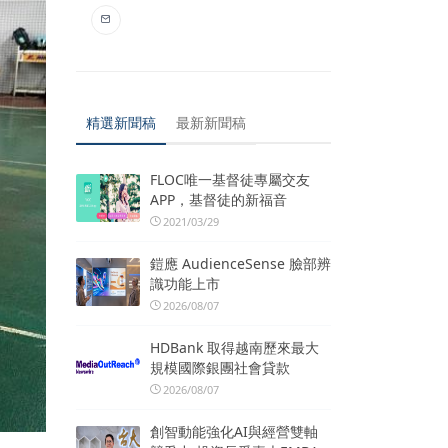
精選新聞稿
最新新聞稿
FLOC唯一基督徒專屬交友
APP，基督徒的新福音
2021/03/29
鎧應 AudienceSense 臉部辨
識功能上市
2026/08/07
HDBank 取得越南歷來最大
規模國際銀團社會貸款
2026/08/07
創智動能強化AI與經營雙軸