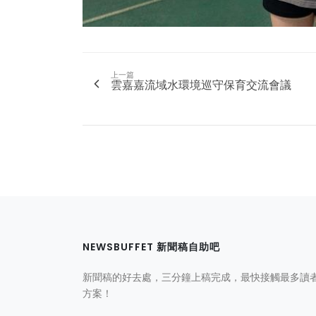
上一篇
雲嘉嘉流域水環境巡守保育交流會議
NEWSBUFFET 新聞稿自助吧
新聞稿的好去處，三分鐘上稿完成，最快接觸最多讀
方案！