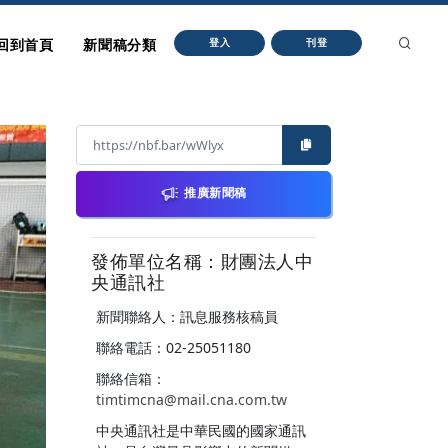
回到首頁
新聞稿分類
登入
刊登
推廣新聞稿
發佈單位名稱：財團法人中
央通訊社
新聞聯絡人：訊息服務核稿員
聯絡電話：02-25051180
聯絡信箱：
timtimcna@mail.cna.com.tw
中央通訊社是中華民國的國家通訊