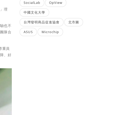
SocialLab
OpView
活」理
中國文化大學
台灣發明商品促進協會
北市圖
經驗也不
ASUS
Microchip
起團隊合
尊重員
保障、好