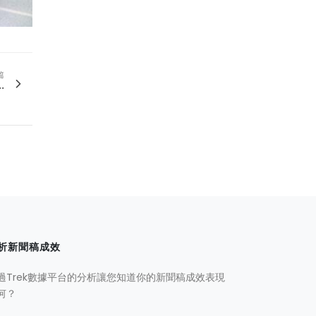
篇
.
析新聞稿成效
過Trek數據平台的分析讓您知道你的新聞稿成效表現
何？