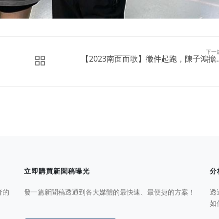
下一
【2023南面而歌】徵件起跑，陳子鴻擔..
立即購買新聞稿曝光
分
者的
發一篇新聞稿透通到各大媒體的最快速、最便捷的方案！
透
如