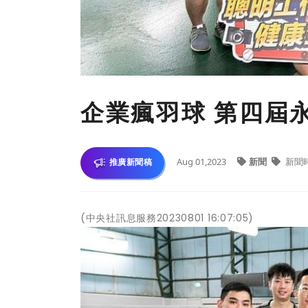
企業瘋羽球 第四屆
Aug 01,2023
新聞
新聞
推廣新聞稿
(中央社訊息服務20230801 16:07:05)