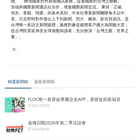
體。 ．辦理國家對外新聞通訊業務，促進國際對台灣之瞭解。 ．
加強與國際新聞通訊社合作，增進國際新聞交流。 秉持「正確、
領先、客觀、翔實」的基本原則，中央社專業新聞團隊每天以中、
英、日文即時對外發出上千則新聞、照片、圖表、影音與資訊，是
台灣唯一多語文新聞媒體，服務對象從媒體客戶擴大為閱聽大眾；
從台灣民眾延伸至全球僑胞與讀者，充分扮演「台灣之眼，世界之
窗」。
精選新聞稿
最新新聞稿
FLOC唯一基督徒專屬交友APP，基督徒的新福音
2021/03/29
遠傳召開2026年第二季法說會
2026/08/06