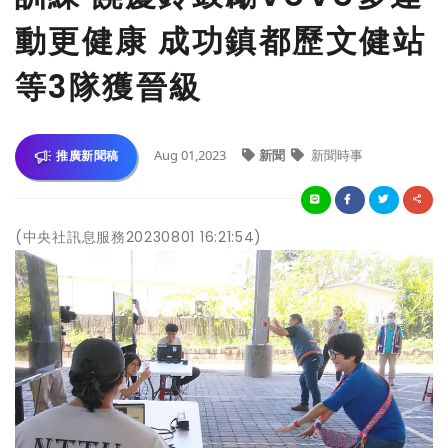
動更健康 成功鎮都歷文健站
等3隊獲晉級
Aug 01,2023
新聞
新聞時事
推廣新聞稿
(中央社訊息服務20230801 16:21:54)