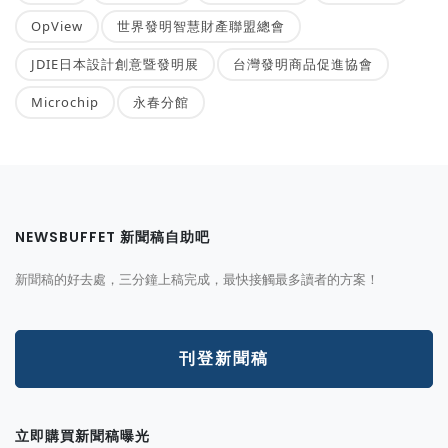
OpView
世界發明智慧財產聯盟總會
JDIE日本設計創意暨發明展
台灣發明商品促進協會
Microchip
永春分館
NEWSBUFFET 新聞稿自助吧
新聞稿的好去處，三分鐘上稿完成，最快接觸最多讀者的方案！
刊登新聞稿
立即購買新聞稿曝光