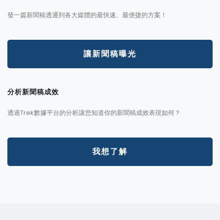
發一篇新聞稿透通到各大媒體的最快速、最便捷的方案！
讓新聞稿曝光
分析新聞稿成效
透過Trek數據平台的分析讓您知道你的新聞稿成效表現如何？
我想了解