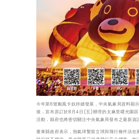
今年第6號颱風卡奴持續發展，中央氣象局資料顯
後，宣布原訂於8月4日(五)辦理的太麻里曙光園
活動，縣府也將密切關注中央氣象局發布之最新資
臺東縣政府表示，熱氣球繫留立球與飛行條件須在