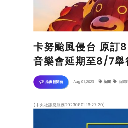
卡努颱風侵台 原訂
音樂會延期至8/7舉
Aug 01,2023
新聞
新聞
推廣新聞稿
(中央社訊息服務20230801 16:27:20)