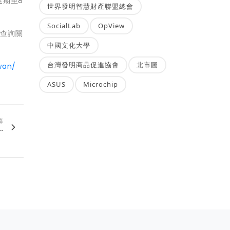
延期至8
世界發明智慧財產聯盟總會
SocialLab
OpView
請查詢關
中國文化大學
台灣發明商品促進協會
北市圖
wan/
ASUS
Microchip
篇
.