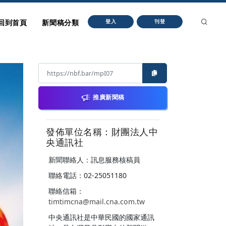
回到首頁
新聞稿分類
登入
刊登
推廣新聞稿
發佈單位名稱：財團法人中
央通訊社
新聞聯絡人：訊息服務核稿員
聯絡電話：02-25051180
聯絡信箱：
timtimcna@mail.cna.com.tw
中央通訊社是中華民國的國家通訊