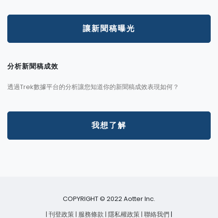
讓新聞稿曝光
分析新聞稿成效
透過Trek數據平台的分析讓您知道你的新聞稿成效表現如何？
我想了解
COPYRIGHT © 2022 Aotter Inc.
| 刊登政策
| 服務條款
| 隱私權政策
| 聯絡我們
|