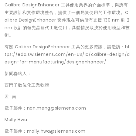
Calibre DesignEnhancer 工具使用業界的介面標準，與所有
主要設計和實作環境整合，提供了一個易於使用的工作環境。C
alibre DesignEnhancer 套件現在可供所有支援 130 nm 到 2
nm 設計的領先晶圓代工廠使用，具體情況取決於使用模型和技
術。
有關 Calibre DesignEnhancer 工具的更多資訊，請造訪：ht
tps://eda.sw.siemens.com/en-US/ic/calibre-design/d
esign-for-manufacturing/designenhancer/
新聞聯絡人：
西門子數位化工業軟體
孟 南
電子郵件：nan.meng@siemens.com
Molly Hwa
電子郵件：molly.hwa@siemens.com