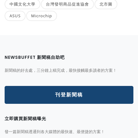
中國文化大學
台灣發明商品促進協會
北市圖
ASUS
Microchip
NEWSBUFFET 新聞稿自助吧
新聞稿的好去處，三分鐘上稿完成，最快接觸最多讀者的方案！
刊登新聞稿
立即購買新聞稿曝光
發一篇新聞稿透通到各大媒體的最快速、最便捷的方案！