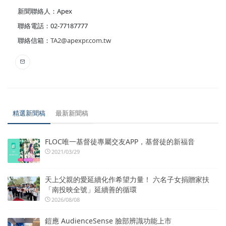
新聞聯絡人：Apex
聯絡電話：02-77187777
聯絡信箱：
TA2@apexpr.com.tw
精選新聞稿
最新新聞稿
FLOC唯一基督徒專屬交友APP，基督徒的新福音
2021/03/29
天上父親的愛延續化作希望力量！ 六名子女捐贈家扶
「南投映全號」延續善的循環
2026/08/08
鎧應 AudienceSense 臉部辨識功能上市