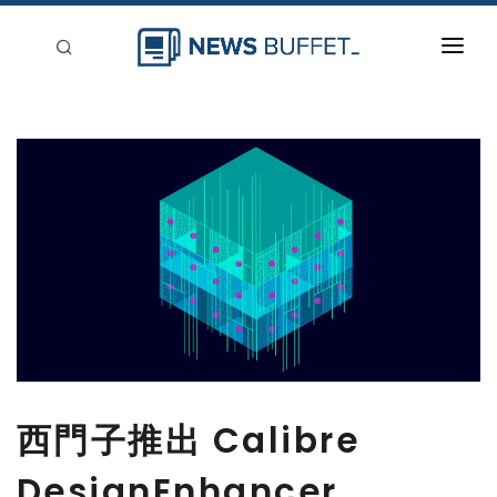
回到首頁
新聞稿分類
登入
刊登
西門子推出 Calibre
DesignEnhancer