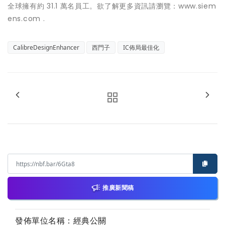
全球擁有約 31.1 萬名員工。欲了解更多資訊請瀏覽：www.siem
ens.com .
CalibreDesignEnhancer
西門子
IC佈局最佳化
推廣新聞稿
發佈單位名稱：經典公關