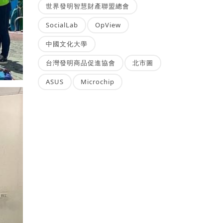
世界發明智慧財產聯盟總會
SocialLab
OpView
中國文化大學
台灣發明商品促進協會
北市圖
ASUS
Microchip