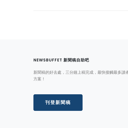
NEWSBUFFET 新聞稿自助吧
新聞稿的好去處，三分鐘上稿完成，最快接觸最多讀
方案！
刊登新聞稿