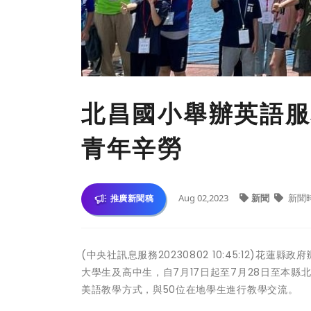
北昌國小舉辦英語服
青年辛勞
Aug 02,2023
新聞
新聞
推廣新聞稿
(中央社訊息服務20230802 10:45:12)
大學生及高中生，自7月17日起至7月28日至本
美語教學方式，與50位在地學生進行教學交流。