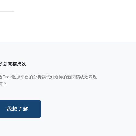
析新聞稿成效
過Trek數據平台的分析讓您知道你的新聞稿成效表現
何？
我想了解