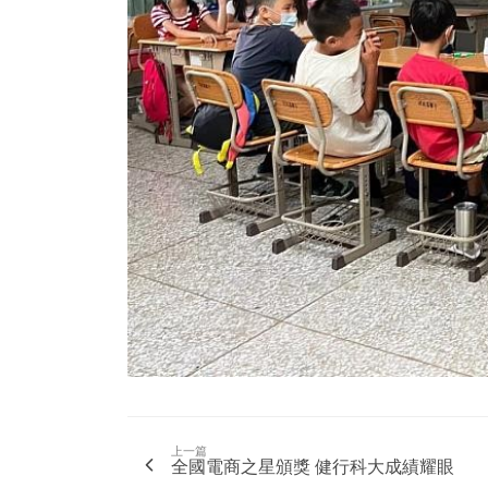
上一篇
全國電商之星頒獎 健行科大成績耀眼