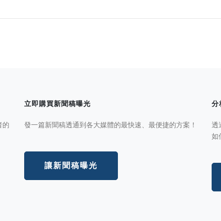
立即購買新聞稿曝光
分
者的
發一篇新聞稿透通到各大媒體的最快速、最便捷的方案！
透
如
讓新聞稿曝光