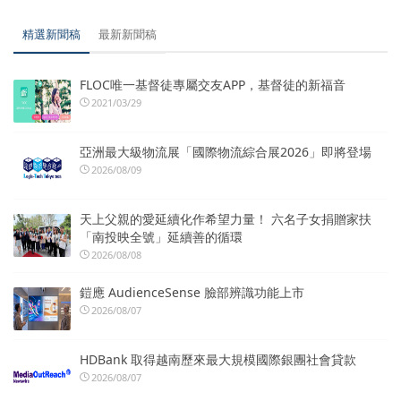
精選新聞稿
最新新聞稿
FLOC唯一基督徒專屬交友APP，基督徒的新福音
2021/03/29
亞洲最大級物流展「國際物流綜合展2026」即將登場
2026/08/09
天上父親的愛延續化作希望力量！ 六名子女捐贈家扶
「南投映全號」延續善的循環
2026/08/08
鎧應 AudienceSense 臉部辨識功能上市
2026/08/07
HDBank 取得越南歷來最大規模國際銀團社會貸款
2026/08/07