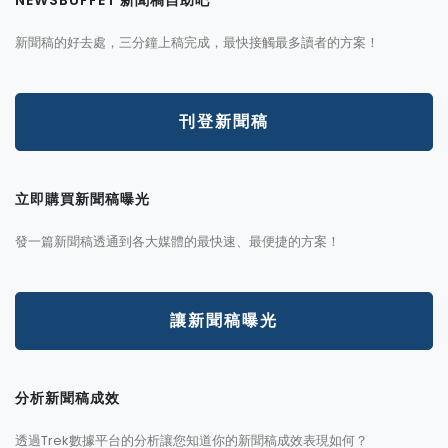
NEWSBUFFET 新聞稿自助吧
新聞稿的好去處，三分鐘上稿完成，最快接觸最多讀者的方案！
刊登新聞稿
立即購買新聞稿曝光
發一篇新聞稿透通到各大媒體的最快速、最便捷的方案！
讓新聞稿曝光
分析新聞稿成效
透過Trek數據平台的分析讓您知道你的新聞稿成效表現如何？