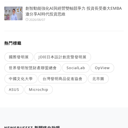
創智動能強化AI與經營雙軸競爭力 投資長受臺大EMBA
邀分享AI時代投資思維
2026/08/07
熱門標籤
國際發明展
JDIE日本設計創意暨發明展
世界發明智慧財產聯盟總會
SocialLab
OpView
中國文化大學
台灣發明商品促進協會
北市圖
ASUS
Microchip