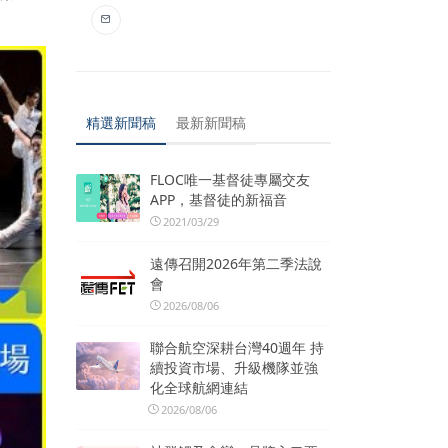
精選新聞稿
最新新聞稿
FLOC唯一基督徒專屬交友
APP，基督徒的新福音
2021/03/29
遠傳召開2026年第二季法說
會
2026/08/06
聯合航空深耕台灣40週年 持
續投資市場、升級機隊並強
化全球航網連結
2026/08/06