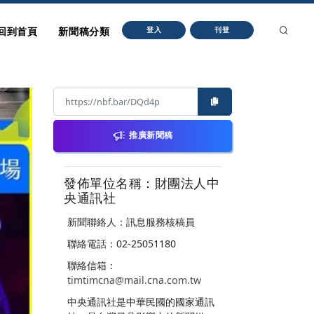
回到首頁
新聞稿分類
登入
刊登
推廣新聞稿
發佈單位名稱：財團法人中
央通訊社
新聞聯絡人：訊息服務核稿員
聯絡電話：02-25051180
聯絡信箱：
timtimcna@mail.cna.com.tw
中央通訊社是中華民國的國家通訊