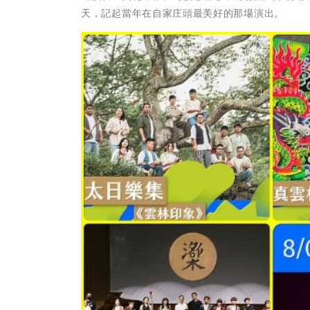
天，記起當年在自家庄頭最美好的那場演出。