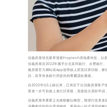
信義房屋領先業界發展Proptech房地產科技
信義房屋在2022年攜手台北富邦銀行、永豐銀行
義房屋官方網站或App使用線上房貸試算功能，
訊，並享有各銀行所提供的專屬貸款優惠。
自2022年Q3上線以來，已有近千位信義房屋客戶
更進一步可於線上進行試算後，直接提出貸款申請
信義房屋率產業之先推動數位轉型，期望打造更多
消費者找到符合需求物件，更藉由一站式房貸的數