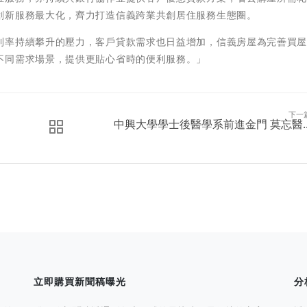
創新服務最大化，齊力打造信義跨業共創居住服務生態圈。
利率持續攀升的壓力，客戶貸款需求也日益增加，信義房屋為完善買
不同需求場景，提供更貼心省時的便利服務。」
下一
中興大學學士後醫學系前進金門 莫忘醫..
立即購買新聞稿曝光
分