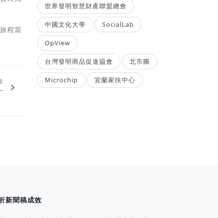
世界發明智慧財產聯盟總會
中國文化大學
SocialLab
屋旅程當
OpView
台灣發明商品促進協會
北市圖
Microchip
宜蘭家扶中心
篇
.
析新聞稿成效