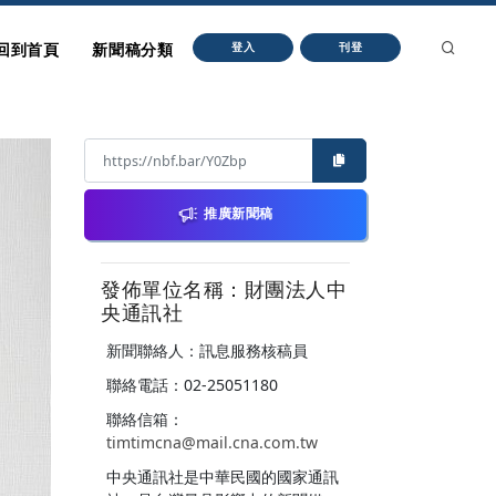
回到首頁
新聞稿分類
登入
刊登
推廣新聞稿
發佈單位名稱：財團法人中
央通訊社
新聞聯絡人：訊息服務核稿員
聯絡電話：02-25051180
聯絡信箱：
timtimcna@mail.cna.com.tw
中央通訊社是中華民國的國家通訊