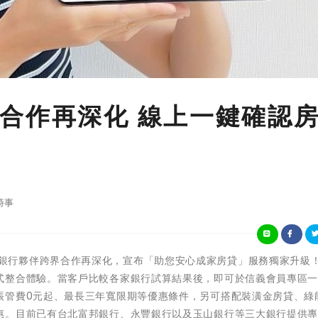
合作再深化 線上一鍵確認
時事
信義房屋與銀行夥伴跨界合作再深化，宣布「助您安心成家房貸」服務獨家升級
式整合體驗。當客戶比較各家銀行試算結果後，即可於信義會員專區
帳管費0元起、最長三年寬限期等優惠條件，另可搭配裝潢金房貸、綠
惠。目前已有台北富邦銀行、永豐銀行以及玉山銀行等三大銀行提供