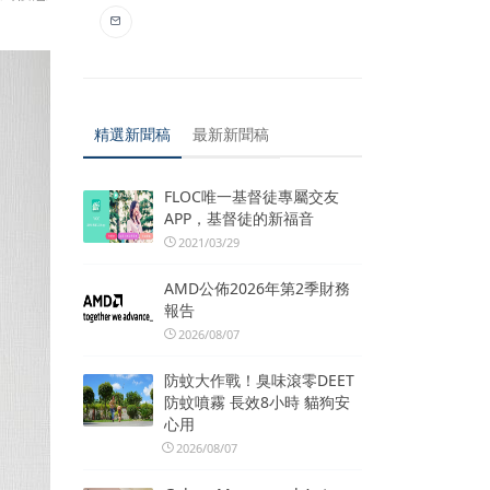
精選新聞稿
最新新聞稿
FLOC唯一基督徒專屬交友
APP，基督徒的新福音
2021/03/29
AMD公佈2026年第2季財務
報告
2026/08/07
防蚊大作戰！臭味滾零DEET
防蚊噴霧 長效8小時 貓狗安
心用
2026/08/07