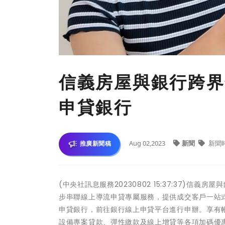
信義房屋與銀行跨界
申貸銀行
Aug 02,2023
新聞
新聞
推廣新聞稿
(中央社訊息服務20230802 15:37:37)
步串聯線上導流申貸專屬服務，提供成交客戶一站
申貸銀行，前往銀行線上申貸平台進行申辦。享有
設備專案貸款、彈性繳款及線上增貸等各項加碼優