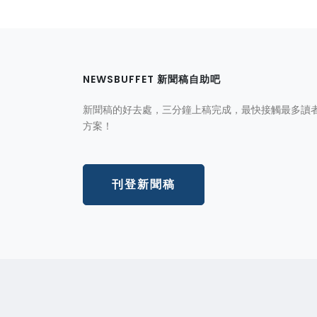
NEWSBUFFET 新聞稿自助吧
新聞稿的好去處，三分鐘上稿完成，最快接觸最多讀
方案！
刊登新聞稿