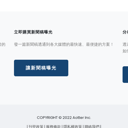
立即購買新聞稿曝光
分
者的
發一篇新聞稿透通到各大媒體的最快速、最便捷的方案！
透
如
讓新聞稿曝光
COPYRIGHT © 2022 Aotter Inc.
| 刊登政策
| 服務條款
| 隱私權政策
| 聯絡我們
|