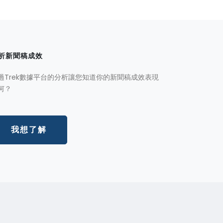
析新聞稿成效
過Trek數據平台的分析讓您知道你的新聞稿成效表現
何？
我想了解