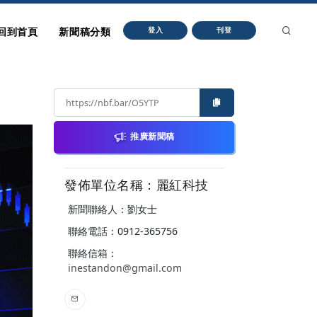
回到首頁
新聞稿分類
登入
刊登
推廣新聞稿
發佈單位名稱：麗紅科技
新聞聯絡人：劉女士
聯絡電話：0912-365756
聯絡信箱：
inestandon@gmail.com