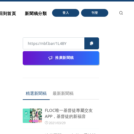
回到首頁
新聞稿分類
登入
刊登
推廣新聞稿
精選新聞稿
最新新聞稿
FLOC唯一基督徒專屬交友
APP，基督徒的新福音
2021/03/29