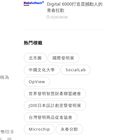
Digital 6000打造震撼動人的
青春狂歡
2026/08/06
熱門標籤
北市圖
國際發明展
中國文化大學
SocialLab
統稱為
OpView
世界發明智慧財產聯盟總會
JDIE日本設計創意暨發明展
台灣發明商品促進協會
Microchip
永春分館
10.9
億元，同