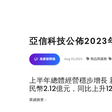
亞信科技公佈202
Aug 03,2023
商品與服務
推廣新聞稿
上半年總體經營穩步增長 
民幣2.12億元，同比上升12
業績摘要：