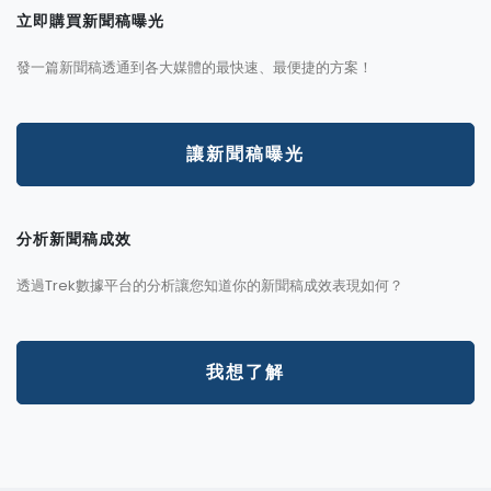
立即購買新聞稿曝光
發一篇新聞稿透通到各大媒體的最快速、最便捷的方案！
讓新聞稿曝光
分析新聞稿成效
透過Trek數據平台的分析讓您知道你的新聞稿成效表現如何？
我想了解