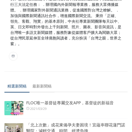
行三大法定任務： ．辦理國內外新聞報導業務，服務大眾傳播媒
體。 ．辦理國家對外新聞通訊業務，促進國際對台灣之瞭解。 ．
加強與國際新聞通訊社合作，增進國際新聞交流。 秉持「正確、
領先、客觀、翔實」的基本原則，中央社專業新聞團隊每天以中、
英、日文即時對外發出上千則新聞、照片、圖表、影音與資訊，是
台灣唯一多語文新聞媒體，服務對象從媒體客戶擴大為閱聽大眾；
從台灣民眾延伸至全球僑胞與讀者，充分扮演「台灣之眼，世界之
窗」。
精選新聞稿
最新新聞稿
FLOC唯一基督徒專屬交友APP，基督徒的新福音
2021/03/29
「北上次數」成花東備孕夫妻困境！宜蘊串聯花蓮門諾
醫院：減輕交通、時間、經濟負擔