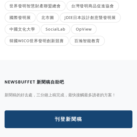
世界發明智慧財產聯盟總會
台灣發明商品促進協會
國際發明展
北市圖
JDIE日本設計創意暨發明展
中國文化大學
SocialLab
OpView
韓國WICO世界發明創新競賽
百瀚智能教育
NEWSBUFFET 新聞稿自助吧
新聞稿的好去處，三分鐘上稿完成，最快接觸最多讀者的方案！
刊登新聞稿