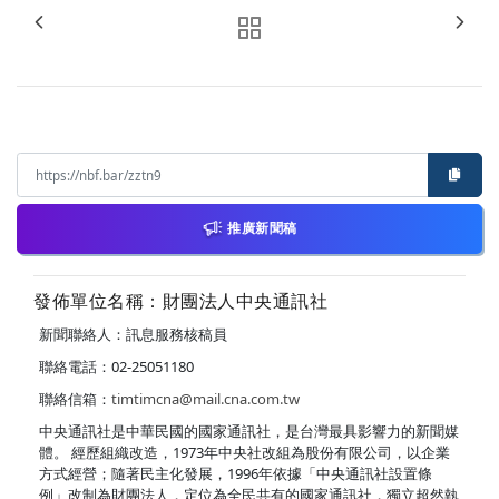
推廣新聞稿
發佈單位名稱：財團法人中央通訊社
新聞聯絡人：訊息服務核稿員
聯絡電話：02-25051180
聯絡信箱：
timtimcna@mail.cna.com.tw
中央通訊社是中華民國的國家通訊社，是台灣最具影響力的新聞媒
體。 經歷組織改造，1973年中央社改組為股份有限公司，以企業
方式經營；隨著民主化發展，1996年依據「中央通訊社設置條
例」改制為財團法人，定位為全民共有的國家通訊社，獨立超然執