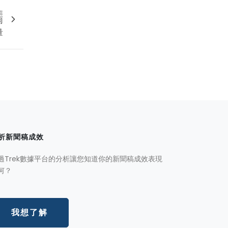
篇
雨
量
析新聞稿成效
過Trek數據平台的分析讓您知道你的新聞稿成效表現
何？
我想了解