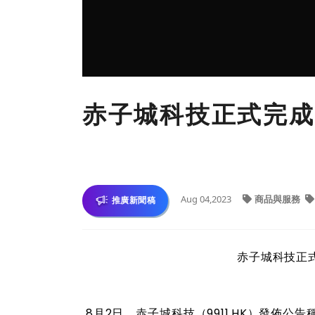
赤子城科技正式完成
Aug 04,2023
商品與服務
推廣新聞稿
赤子城科技正
8月2日，赤子城科技（9911.HK）發佈