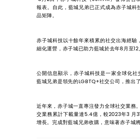
報表。自此，藍城兄弟已正式成為赤子城科技
品矩陣。
赤子城科技以十餘年來積累的社交出海經驗，
細化運營，赤子城已助力藍城於去年8月至
1
公開信息顯示，赤子城科技是一家全球化社交娛
藍城兄弟是領先的LGBTQ+社交公司，推出了
近年來，赤子城一直專注發力全球社交業務。
交業務累計下載量達5.4億，較2023年3 
增長。完成對藍城兄弟收購，意味著赤子城將