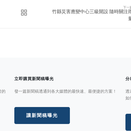
下一
竹縣災害應變中心三級開設 隨時關注
立即購買新聞稿曝光
分
者的
發一篇新聞稿透通到各大媒體的最快速、最便捷的方案！
透
如
讓新聞稿曝光