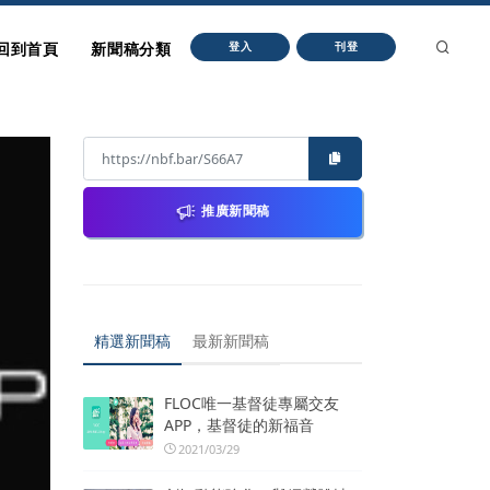
回到首頁
新聞稿分類
登入
刊登
推廣新聞稿
精選新聞稿
最新新聞稿
FLOC唯一基督徒專屬交友
APP，基督徒的新福音
2021/03/29