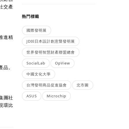
社交產
熱門標籤
國際發明展
推進精
JDIE日本設計創意暨發明展
世界發明智慧財產聯盟總會
SocialLab
OpView
交產品。
中國文化大學
台灣發明商品促進協會
北市圖
ASUS
Microchip
集團社
實現環比