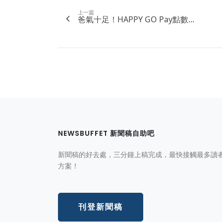
上一篇
爸氣十足！HAPPY GO Pay點數...
NEWSBUFFET 新聞稿自助吧
新聞稿的好去處，三分鐘上稿完成，最快接觸最多讀
方案！
刊登新聞稿