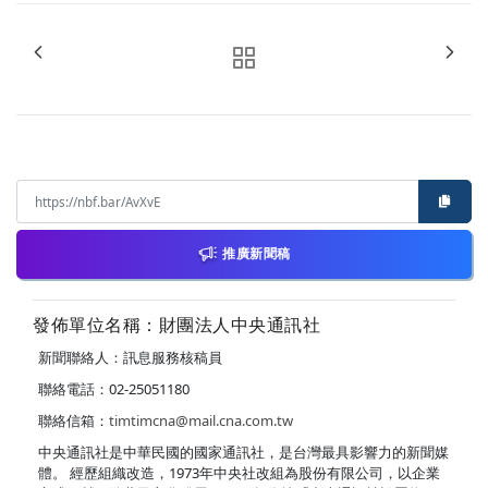
推廣新聞稿
發佈單位名稱：財團法人中央通訊社
新聞聯絡人：訊息服務核稿員
聯絡電話：02-25051180
聯絡信箱：
timtimcna@mail.cna.com.tw
中央通訊社是中華民國的國家通訊社，是台灣最具影響力的新聞媒
體。 經歷組織改造，1973年中央社改組為股份有限公司，以企業