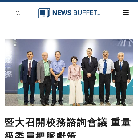
回到首頁
新聞稿分類
登入
刊登
暨大召開校務諮詢會議 重量
級委員把脈獻策