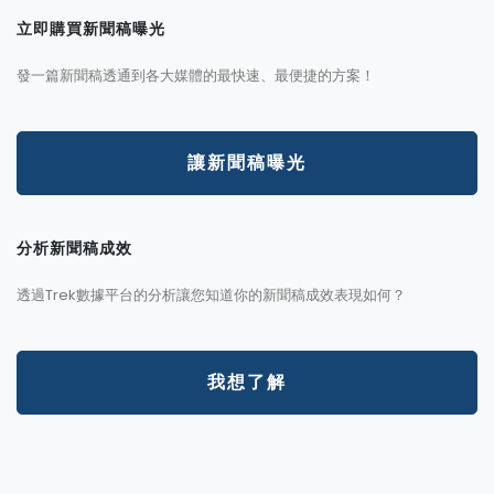
立即購買新聞稿曝光
發一篇新聞稿透通到各大媒體的最快速、最便捷的方案！
讓新聞稿曝光
分析新聞稿成效
透過Trek數據平台的分析讓您知道你的新聞稿成效表現如何？
我想了解