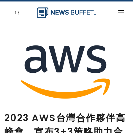
回到首頁
新聞稿分類
登入
刊登
2023 AWS台灣合作夥伴高
峰會 宣布3+3策略助力合