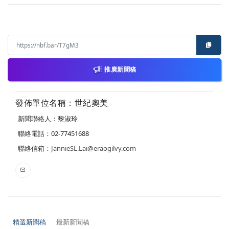
推廣新聞稿
發佈單位名稱：世紀奧美
新聞聯絡人：黎淑玲
聯絡電話：02-77451688
聯絡信箱：
JannieSL.Lai@eraogilvy.com
精選新聞稿
最新新聞稿