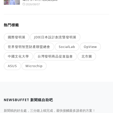
2026/08/07
熱門標籤
國際發明展
JDIE日本設計創意暨發明展
世界發明智慧財產聯盟總會
SocialLab
OpView
中國文化大學
台灣發明商品促進協會
北市圖
ASUS
Microchip
NEWSBUFFET 新聞稿自助吧
新聞稿的好去處，三分鐘上稿完成，最快接觸最多讀者的方案！