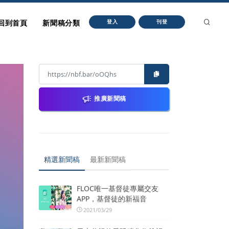
回到首頁
新聞稿分類
登入
刊登
推廣新聞稿
精選新聞稿
最新新聞稿
FLOC唯一基督徒專屬交友
APP，基督徒的新福音
2021/03/29