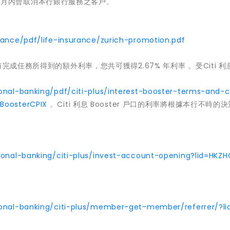
戶或於 12 個月內曾取消本行銀行服務之客戶。
rance/pdf/life-insurance/zurich-promotion.pdf
成任務所得到的額外利率，您共可獲得2.67% 年利率 。受Citi 利息
onal-banking/pdf/citi-plus/interest-booster-terms-and-c
BoosterCPIX
。Citi 利息 Booster 戶口的利率將根據本行不時的
sonal-banking/citi-plus/invest-account-opening?lid=HKZ
sonal-banking/citi-plus/member-get-member/referrer/?li