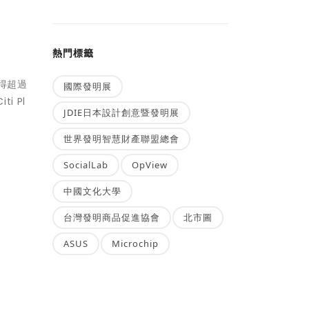
熱門標籤
得超過
國際發明展
 Pl
JDIE日本設計創意暨發明展
世界發明智慧財產聯盟總會
SocialLab
OpView
中國文化大學
台灣發明商品促進協會
北市圖
ASUS
Microchip