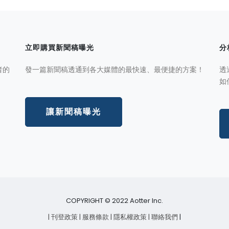
立即購買新聞稿曝光
分
者的
發一篇新聞稿透通到各大媒體的最快速、最便捷的方案！
透
如
讓新聞稿曝光
COPYRIGHT © 2022 Aotter Inc.
| 刊登政策
| 服務條款
| 隱私權政策
| 聯絡我們
|