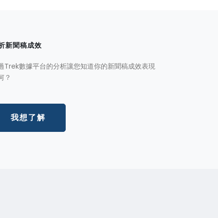
析新聞稿成效
過Trek數據平台的分析讓您知道你的新聞稿成效表現
何？
我想了解