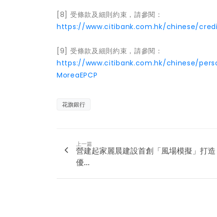
[8] 受條款及細則約束，請參閱：
https://www.citibank.com.hk/chinese/cred
[9] 受條款及細則約束，請參閱：
https://www.citibank.com.hk/chinese/pers
MoreaEPCP
花旗銀行
上一篇
營建起家麗晨建設首創「風場模擬」打造
優...