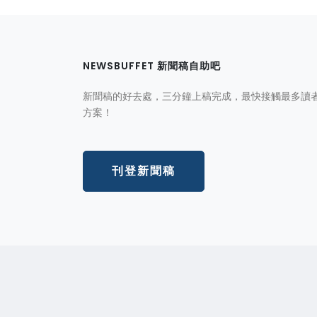
NEWSBUFFET 新聞稿自助吧
新聞稿的好去處，三分鐘上稿完成，最快接觸最多讀
方案！
刊登新聞稿