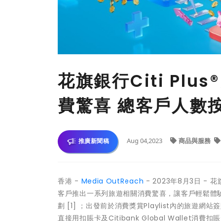
花旗銀行Citi Pl
費驚喜 總客戶人數
Aug 04,2023
商品與服務
推廣新聞稿
香港 -
Media OutReach
- 2023年8月3日 -
客戶推出一系列旅遊相關消費驚喜，讓客戶輕鬆體驗更
劃 [1] ；出發前於消費獎賞Playlist內的旅
直接用扣賬卡及Citibank Global Wallet消費扣