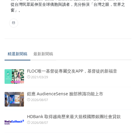
從台灣民眾延伸至全球僑胞與讀者，充分扮演「台灣之眼，世界之
窗」。
精選新聞稿
最新新聞稿
FLOC唯一基督徒專屬交友APP，基督徒的新福音
2021/03/29
鎧應 AudienceSense 臉部辨識功能上市
2026/08/07
HDBank 取得越南歷來最大規模國際銀團社會貸款
2026/08/07