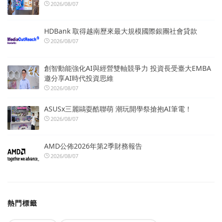
2026/08/07
HDBank 取得越南歷來最大規模國際銀團社會貸款
2026/08/07
創智動能強化AI與經營雙軸競爭力 投資長受臺大EMBA
邀分享AI時代投資思維
2026/08/07
ASUSx三麗鷗耍酷聯萌 潮玩開學祭搶抱AI筆電！
2026/08/07
AMD公佈2026年第2季財務報告
2026/08/07
熱門標籤