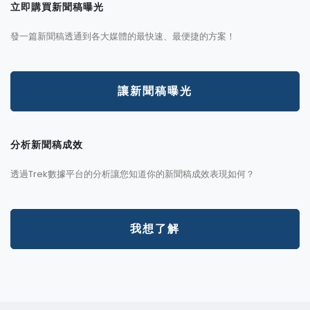
立即購買新聞稿曝光
發一篇新聞稿透通到各大媒體的最快速、最便捷的方案！
讓新聞稿曝光
分析新聞稿成效
透過Trek數據平台的分析讓您知道你的新聞稿成效表現如何？
我想了解