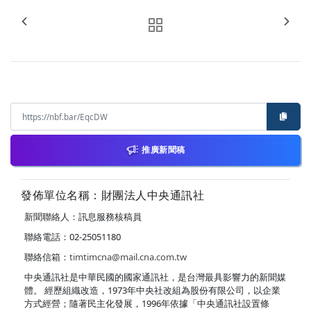
推廣新聞稿
發佈單位名稱：財團法人中央通訊社
新聞聯絡人：訊息服務核稿員
聯絡電話：02-25051180
聯絡信箱：
timtimcna@mail.cna.com.tw
中央通訊社是中華民國的國家通訊社，是台灣最具影響力的新聞媒
體。 經歷組織改造，1973年中央社改組為股份有限公司，以企業
方式經營；隨著民主化發展，1996年依據「中央通訊社設置條