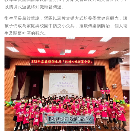
以情境式遊戲將知識輕鬆傳遞。
衛生局長趙紋華說，營隊以寓教於樂方式培養學童健康觀念，讓
孩子們成為家庭與校園中防疫小尖兵，推廣傳染病防治、個人衛
生及關懷社區的觀念。