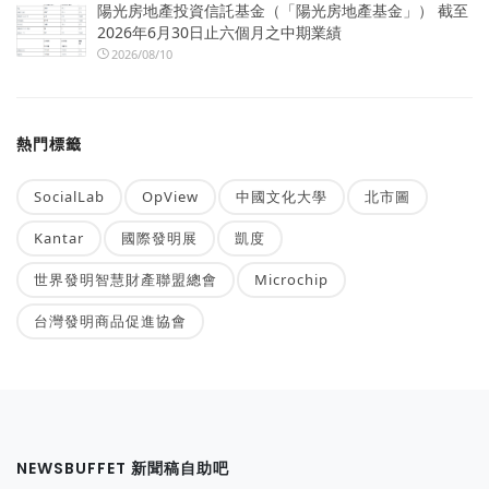
陽光房地產投資信託基金（「陽光房地產基金」） 截至
2026年6月30日止六個月之中期業績
2026/08/10
熱門標籤
SocialLab
OpView
中國文化大學
北市圖
Kantar
國際發明展
凱度
世界發明智慧財產聯盟總會
Microchip
台灣發明商品促進協會
NEWSBUFFET 新聞稿自助吧