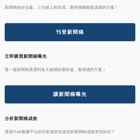
新聞稿的好去處，三分鐘上稿完成，最快接觸最多讀者的方案！
刊登新聞稿
立即購買新聞稿曝光
發一篇新聞稿透通到各大媒體的最快速、最便捷的方案！
讓新聞稿曝光
分析新聞稿成效
透過Trek數據平台的分析讓您知道你的新聞稿成效表現如何？