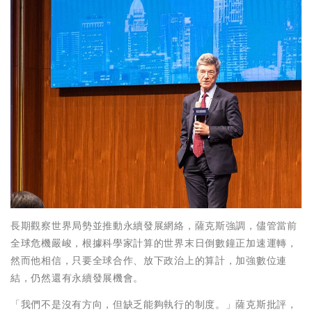
長期觀察世界局勢並推動永續發展網絡，薩克斯強調，儘管當前
全球危機嚴峻，根據科學家計算的世界末日倒數鐘正加速運轉，
然而他相信，只要全球合作、放下政治上的算計，加強數位連
結，仍然還有永續發展機會。
「我們不是沒有方向，但缺乏能夠執行的制度。」薩克斯批評，