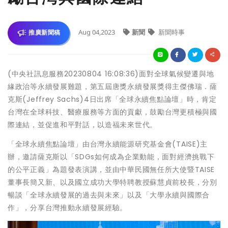
Aug 04,2023
新聞
新聞時事
推廣新聞稿
(中央社訊息服務20230804 16:08:36)面對全球氣候變遷與地
緣政治等永續發展難題，第五屆唐獎永續發展獎得主傑佛瑞．薩
克斯(Jeffrey Sachs)4日出席「全球永續焦點論壇」時，肯定
台灣在全球科技、醫療服務等方面的貢獻，鼓勵台灣更積極與國
際連結，並促進和平對話，以造福未來世代。
「全球永續焦點論壇」由台灣永續能源研究基金會(TAISE)主
辦，邀請薩克斯以「SDGs如何成為企業動能，面對經濟挑戰下
的公平正義」為題發表演講，並由中華民國無任所大使暨TAISE
董事長簡又新、以及國立成功大學特聘教授蘇慧貞前校長，分別
暢談「全球永續發展的過去與未來」以及「大學永續與國際合
作」，分享台灣推動永續發展經驗。