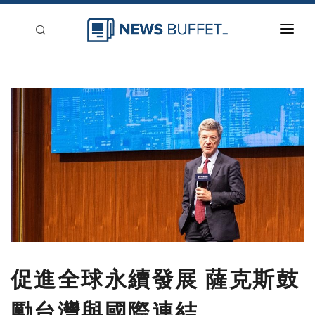
回到首頁
新聞稿分類
登入
刊登
促進全球永續發展 薩克斯鼓
勵台灣與國際連結