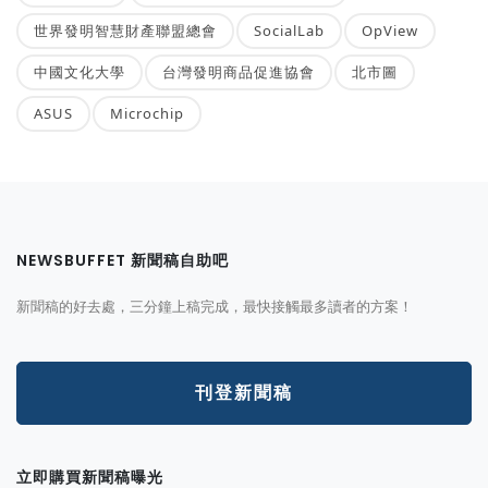
世界發明智慧財產聯盟總會
SocialLab
OpView
中國文化大學
台灣發明商品促進協會
北市圖
ASUS
Microchip
NEWSBUFFET 新聞稿自助吧
新聞稿的好去處，三分鐘上稿完成，最快接觸最多讀者的方案！
刊登新聞稿
立即購買新聞稿曝光