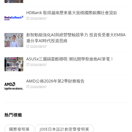
HDBank 取得越南歷來最大規模國際銀團社會貸款
2026/08/07
創智動能強化AI與經營雙軸競爭力 投資長受臺大EMBA
邀分享AI時代投資思維
2026/08/07
ASUSx三麗鷗耍酷聯萌 潮玩開學祭搶抱AI筆電！
2026/08/07
AMD公佈2026年第2季財務報告
2026/08/07
熱門標籤
國際發明展
JDIE日本設計創意暨發明展