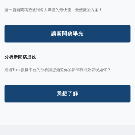
發一篇新聞稿透通到各大媒體的最快速、最便捷的方案！
讓新聞稿曝光
分析新聞稿成效
透過Trek數據平台的分析讓您知道你的新聞稿成效表現如何？
我想了解