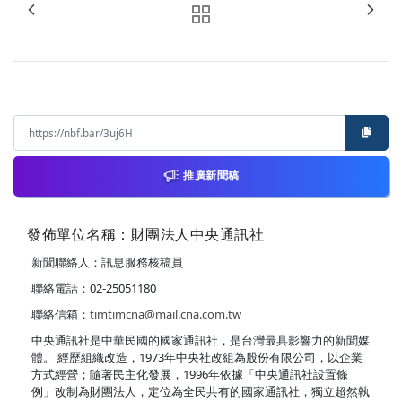
推廣新聞稿
發佈單位名稱：財團法人中央通訊社
新聞聯絡人：訊息服務核稿員
聯絡電話：02-25051180
聯絡信箱：
timtimcna@mail.cna.com.tw
中央通訊社是中華民國的國家通訊社，是台灣最具影響力的新聞媒
體。 經歷組織改造，1973年中央社改組為股份有限公司，以企業
方式經營；隨著民主化發展，1996年依據「中央通訊社設置條
例」改制為財團法人，定位為全民共有的國家通訊社，獨立超然執