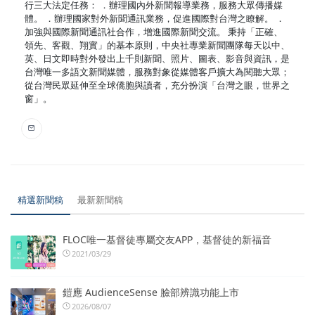
行三大法定任務： ．辦理國內外新聞報導業務，服務大眾傳播媒
體。 ．辦理國家對外新聞通訊業務，促進國際對台灣之瞭解。 ．
加強與國際新聞通訊社合作，增進國際新聞交流。 秉持「正確、
領先、客觀、翔實」的基本原則，中央社專業新聞團隊每天以中、
英、日文即時對外發出上千則新聞、照片、圖表、影音與資訊，是
台灣唯一多語文新聞媒體，服務對象從媒體客戶擴大為閱聽大眾；
從台灣民眾延伸至全球僑胞與讀者，充分扮演「台灣之眼，世界之
窗」。
精選新聞稿
最新新聞稿
FLOC唯一基督徒專屬交友APP，基督徒的新福音
2021/03/29
鎧應 AudienceSense 臉部辨識功能上市
2026/08/07