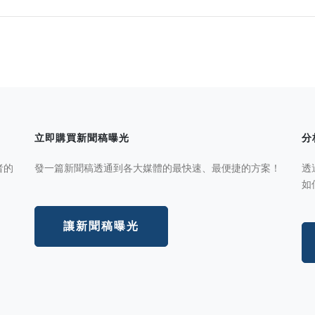
立即購買新聞稿曝光
分
者的
發一篇新聞稿透通到各大媒體的最快速、最便捷的方案！
透
如
讓新聞稿曝光