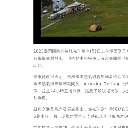
2023臺灣國際熱氣球嘉年華今(5)日上午場因
時影像畫面發現一頂移動中的帳篷，有趣畫面頓時
話題。
臺東縣政府表示，臺灣國際熱氣球嘉年華暑假期間
國際熱氣球嘉年華期間於「Amazing Taitung
像，並且24小時直播服務，讓想了解現場天候、
加利用。
縣府交通及觀光發展處指出，熱氣球嘉年華活動自6月3
6萬小時，另，現場建置的三支熱氣球即時影像約6
交觀處進一步提到，臺東山海景致宜人、人文歷史風