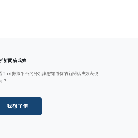
析新聞稿成效
過Trek數據平台的分析讓您知道你的新聞稿成效表現
何？
我想了解