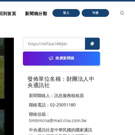
回到首頁
新聞稿分類
登入
刊登
推廣新聞稿
發佈單位名稱：財團法人中
央通訊社
新聞聯絡人：訊息服務核稿員
聯絡電話：02-25051180
聯絡信箱：
timtimcna@mail.cna.com.tw
中央通訊社是中華民國的國家通訊