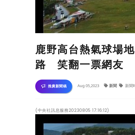
鹿野高台熱氣球場地
路 笑翻一票網友
Aug 05,2023
新聞
新聞
推廣新聞稿
(中央社訊息服務20230805 17:16:12)