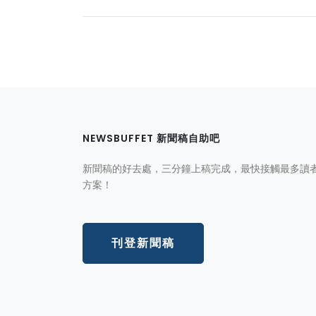
NEWSBUFFET 新聞稿自助吧
新聞稿的好去處，三分鐘上稿完成，最快接觸最多讀
方案！
刊登新聞稿