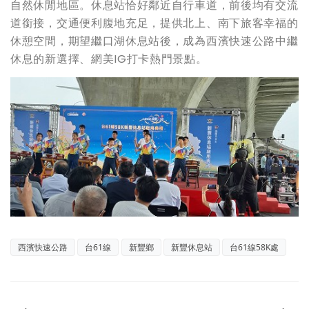
自然休閒地區。休息站恰好鄰近自行車道，前後均有交流
道銜接，交通便利腹地充足，提供北上、南下旅客幸福的
休憩空間，期望繼口湖休息站後，成為西濱快速公路中繼
休息的新選擇、網美IG打卡熱門景點。
西濱快速公路
台61線
新豐鄉
新豐休息站
台61線58K處