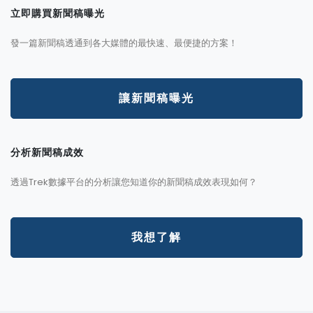
立即購買新聞稿曝光
發一篇新聞稿透通到各大媒體的最快速、最便捷的方案！
讓新聞稿曝光
分析新聞稿成效
透過Trek數據平台的分析讓您知道你的新聞稿成效表現如何？
我想了解