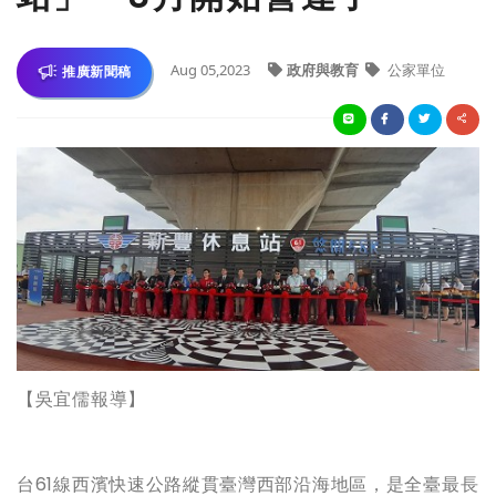
Aug 05,2023
政府與教育
公家單位
推廣新聞稿
【吳宜儒報導】
台61線西濱快速公路縱貫臺灣西部沿海地區，是全臺最長