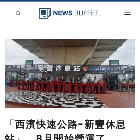
回到首頁
新聞稿分類
登入
刊登
「西濱快速公路-新豐休息
站」 8月開始營運了