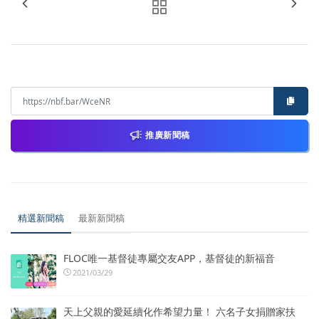
推廣新聞稿
精選新聞稿
最新新聞稿
FLOC唯一基督徒專屬交友APP，基督徒的新福音
2021/03/29
天上父親的愛延續化作希望力量！ 六名子女捐贈家扶