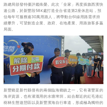
路總局頒發特優評鑑殊榮。此次「全家」再度插旗西濱快
速公路，於新豐段58K處打造全台省道第2座休息站，預
估每年可服務逾30萬用路人，將帶動台61線用路需求持
續攀升，可望創造企業、政府、在地產業、用路旅客多贏
局面。
新豐鄉是新竹縣僅有的兩個臨海鄉鎮之一，它有著豐富的
海岸資源，也有灌溉用的水塘埤圳，結合鄰近的紅毛港紅
樹林生態遊憩區以及新豐濱海自行車道，形成極為獨特的