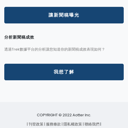
讓新聞稿曝光
分析新聞稿成效
透過Trek數據平台的分析讓您知道你的新聞稿成效表現如何？
我想了解
COPYRIGHT © 2022 Aotter Inc.
| 刊登政策
| 服務條款
| 隱私權政策
| 聯絡我們
|