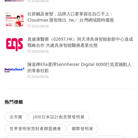
2026/08/06
社群觸及會變，品牌入口要掌握在自己手上：
Cloudmax 匯智推出 .tw／.台灣網域限時優惠
2026/08/06
真健康醫療（02697.HK）與天津具身智能創新中心達成
戰略合作 共建具身智能醫療產業生態
2026/08/06
陳嘉樺Ella選擇Sennheiser Digital 6000打造震撼動人
的青春狂歡
2026/08/06
熱門標籤
北市圖
JDIE日本設計創意暨發明展
世界發明智慧財產聯盟總會
國際發明展