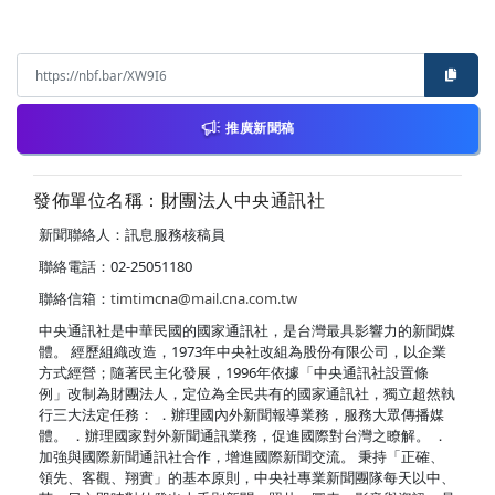
推廣新聞稿
發佈單位名稱：財團法人中央通訊社
新聞聯絡人：訊息服務核稿員
聯絡電話：02-25051180
聯絡信箱：
timtimcna@mail.cna.com.tw
中央通訊社是中華民國的國家通訊社，是台灣最具影響力的新聞媒
體。 經歷組織改造，1973年中央社改組為股份有限公司，以企業
方式經營；隨著民主化發展，1996年依據「中央通訊社設置條
例」改制為財團法人，定位為全民共有的國家通訊社，獨立超然執
行三大法定任務： ．辦理國內外新聞報導業務，服務大眾傳播媒
體。 ．辦理國家對外新聞通訊業務，促進國際對台灣之瞭解。 ．
加強與國際新聞通訊社合作，增進國際新聞交流。 秉持「正確、
領先、客觀、翔實」的基本原則，中央社專業新聞團隊每天以中、