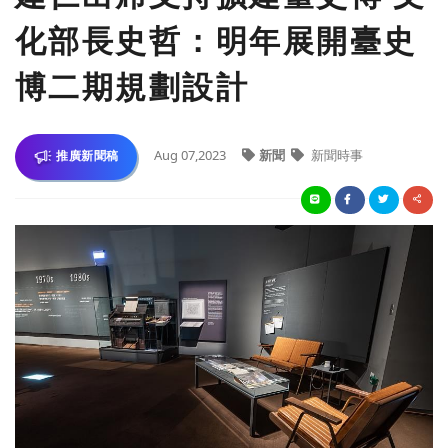
化部長史哲：明年展開臺史
博二期規劃設計
Aug 07,2023
新聞
新聞時事
推廣新聞稿