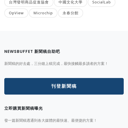
台灣發明商品促進協會
中國文化大學
SocialLab
OpView
Microchip
永春分館
NEWSBUFFET 新聞稿自助吧
新聞稿的好去處，三分鐘上稿完成，最快接觸最多讀者的方案！
刊登新聞稿
立即購買新聞稿曝光
發一篇新聞稿透通到各大媒體的最快速、最便捷的方案！