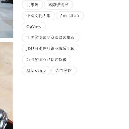
北市圖
國際發明展
中國文化大學
SocialLab
OpView
世界發明智慧財產聯盟總會
JDIE日本設計創意暨發明展
台灣發明商品促進協會
Microchip
永春分館