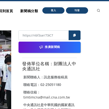
回到首頁
新聞稿分類
登入
刊登
推廣新聞稿
發佈單位名稱：財團法人中
央通訊社
新聞聯絡人：訊息服務核稿員
聯絡電話：02-25051180
聯絡信箱：
timtimcna@mail.cna.com.tw
中央通訊社是中華民國的國家通訊