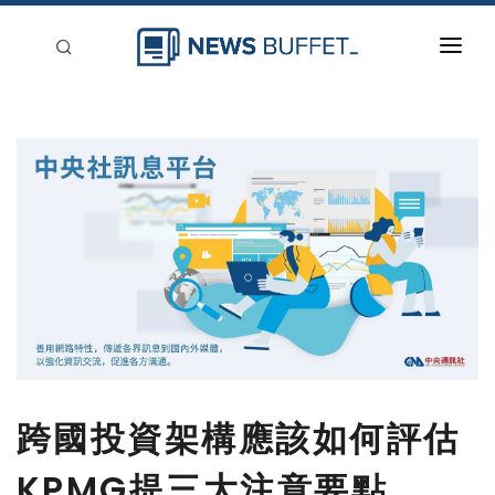
回到首頁
新聞稿分類
登入
刊登
跨國投資架構應該如何評估
KPMG提三大注意要點