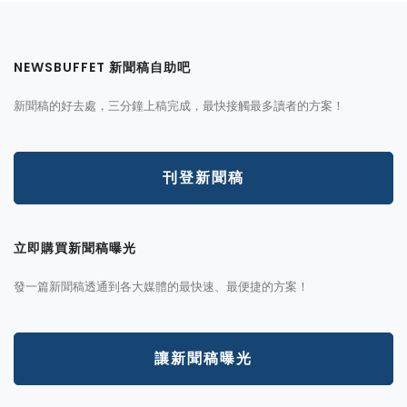
NEWSBUFFET 新聞稿自助吧
新聞稿的好去處，三分鐘上稿完成，最快接觸最多讀者的方案！
刊登新聞稿
立即購買新聞稿曝光
發一篇新聞稿透通到各大媒體的最快速、最便捷的方案！
讓新聞稿曝光