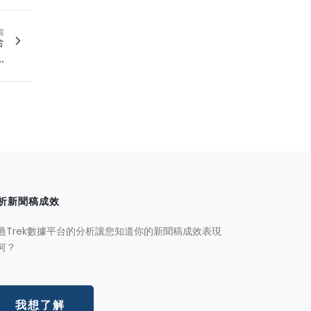
篇
合
.
析新聞稿成效
過Trek數據平台的分析讓您知道你的新聞稿成效表現
何？
我想了解