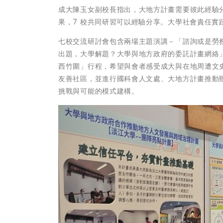
成大陳玉女副校長指出，大地方計畫需要彼此經驗
果，7 校共同研習可以經驗分享。大學社會責任實
七校交流研討會包含兩場主題演講－「諮詢或是勞
出題，大學解題？大學與地方政府的委託計畫網絡
西竹圍」行程，希望與會者感受成大與在地周遭文
友善社區，並進行國科會人文處、大地方計畫推動
挑戰與可能的模式建構。