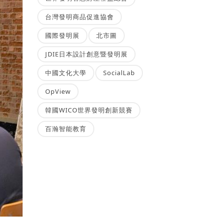
台灣發明商品促進協會
國際發明展
北市圖
JDIE日本設計創意暨發明展
中國文化大學
SocialLab
OpView
韓國WICO世界發明創新競賽
百瀚智能教育