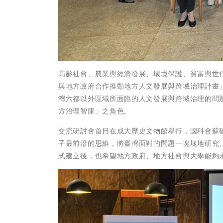
高齡社會、農業與經濟發展、環境保護、貧富與世代
與地方政府合作推動地方人文發展與跨域治理計畫
灣六都以外區域所面臨的人文發展與跨域治理的問
方治理智庫」之角色。
交流研討會首日在成大歷史文物館舉行，國科會蘇碩
子最前沿的思維，將臺灣面對的問題一塊塊地研究
式建立後，也希望地方政府、地方社會與大學能夠