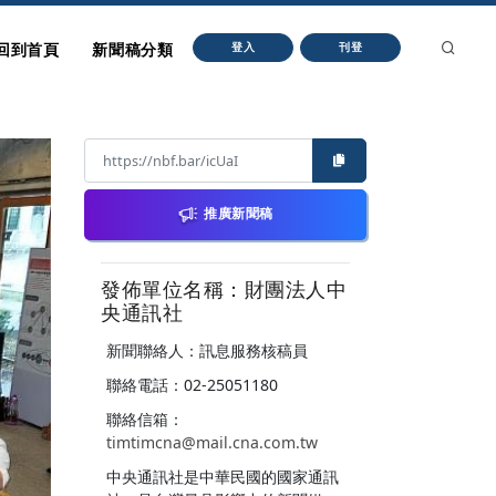
回到首頁
新聞稿分類
登入
刊登
推廣新聞稿
發佈單位名稱：財團法人中
央通訊社
新聞聯絡人：訊息服務核稿員
聯絡電話：02-25051180
聯絡信箱：
timtimcna@mail.cna.com.tw
中央通訊社是中華民國的國家通訊