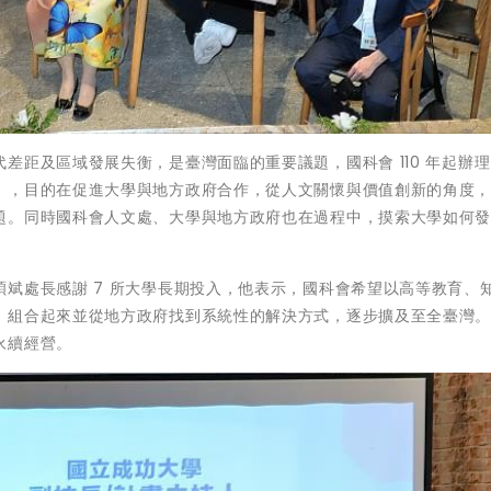
差距及區域發展失衡，是臺灣面臨的重要議題，國科會 110 年起辦
」，目的在促進大學與地方政府合作，從人文關懷與價值創新的角度
題。同時國科會人文處、大學與地方政府也在過程中，摸索大學如何
斌處長感謝 7 所大學長期投入，他表示，國科會希望以高等教育、
、組合起來並從地方政府找到系統性的解決方式，逐步擴及至全臺灣
永續經營。