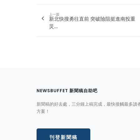
上一篇
新北快搜勇往直前 突破險阻挺進南投重
災...
NEWSBUFFET 新聞稿自助吧
新聞稿的好去處，三分鐘上稿完成，最快接觸最多讀
方案！
刊登新聞稿