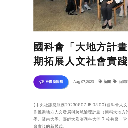
國科會「大地方計畫
期拓展人文社會實踐
Aug 07,2023
新聞
新聞
推廣新聞稿
(中央社訊息服務20230807 15:03:00)國
作推動地方人文發展與跨域治理計畫（簡稱大地方計
學、暨南大學、臺師大及澎湖科大等 7 校共聚一
會實踐的新模式。