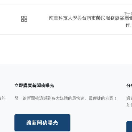
下一
南臺科技大學與台南市榮民服務處簽屬
作..
立即購買新聞稿曝光
分
者的
發一篇新聞稿透通到各大媒體的最快速、最便捷的方案！
透
如
讓新聞稿曝光