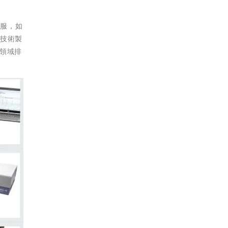
克服，如
等技術製
電領域排