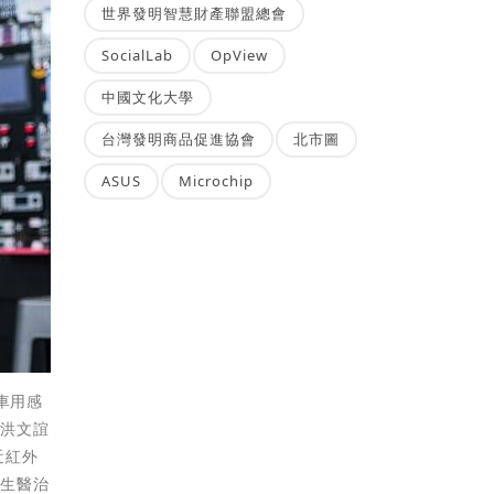
世界發明智慧財產聯盟總會
SocialLab
OpView
中國文化大學
台灣發明商品促進協會
北市圖
ASUS
Microchip
、車用感
。洪文誼
近紅外
及生醫治