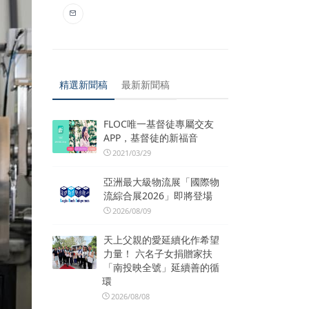
精選新聞稿
最新新聞稿
FLOC唯一基督徒專屬交友
APP，基督徒的新福音
2021/03/29
亞洲最大級物流展「國際物
流綜合展2026」即將登場
2026/08/09
天上父親的愛延續化作希望
力量！ 六名子女捐贈家扶
「南投映全號」延續善的循
環
2026/08/08