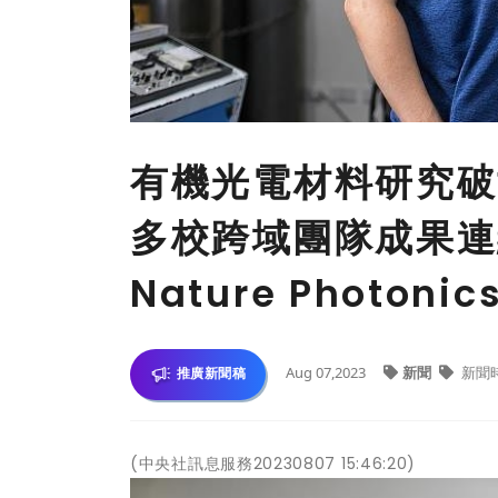
有機光電材料研究破
多校跨域團隊成果連
Nature Photonic
Aug 07,2023
新聞
新聞
推廣新聞稿
(中央社訊息服務20230807 15:46:20)