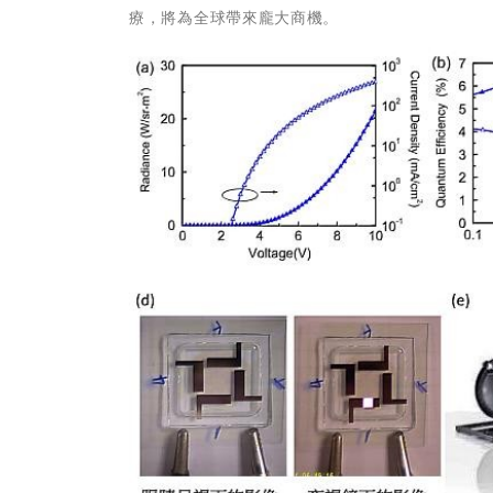
療，將為全球帶來龐大商機。