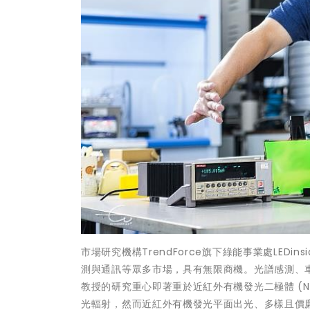
市場研究機構TrendForce旗下綠能事業處LE
測與通訊等眾多市場，具有無限商機。光譜感測、
教授的研究重心即著重於近紅外有機發光二極體 (NI
光輻射，然而近紅外有機發光平面出光、多樣且價