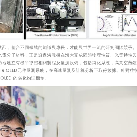
激烈，整合不同領域的知識與專長，才能與世界一流的研究團隊競爭
光電分子材料，正是透過洪教授在海大完成固態物理性質、光電特性
功地建立有機半導體相關製程及量測設備，包括純化系統，高真空蒸
IR OLED元件量測系統，在高速量測及計算分析下取得數據。針對往
OLED 的劣化物理機制。