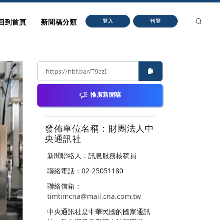
回到首頁
新聞稿分類
登入
刊登
推廣新聞稿
發佈單位名稱：財團法人中
央通訊社
新聞聯絡人：訊息服務核稿員
聯絡電話：02-25051180
聯絡信箱：
timtimcna@mail.cna.com.tw
中央通訊社是中華民國的國家通訊