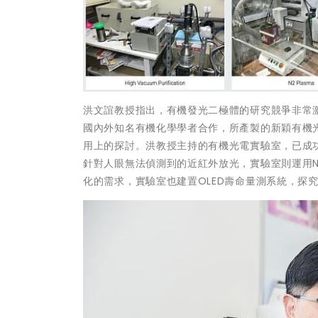
洪文誼教授指出，有機發光二極體的研究競爭非常
國內外知名有機化學學者合作，所產製的新穎有機
用上的探討。洪教授主持的有機光電實驗室，已成
針對人眼無法偵測到的近紅外放光，實驗室則運用N
化的需求，實驗室也建置OLED壽命量測系統，探究