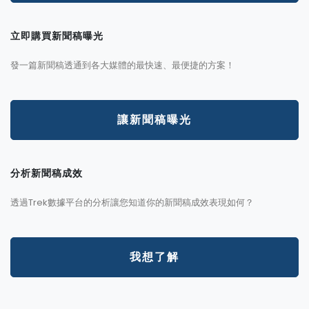
立即購買新聞稿曝光
發一篇新聞稿透通到各大媒體的最快速、最便捷的方案！
讓新聞稿曝光
分析新聞稿成效
透過Trek數據平台的分析讓您知道你的新聞稿成效表現如何？
我想了解