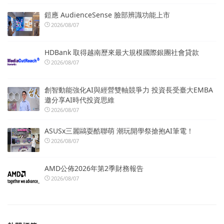
鎧應 AudienceSense 臉部辨識功能上市
2026/08/07
HDBank 取得越南歷來最大規模國際銀團社會貸款
2026/08/07
創智動能強化AI與經營雙軸競爭力 投資長受臺大EMBA
邀分享AI時代投資思維
2026/08/07
ASUSx三麗鷗耍酷聯萌 潮玩開學祭搶抱AI筆電！
2026/08/07
AMD公佈2026年第2季財務報告
2026/08/07