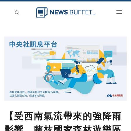
回到首頁
新聞稿分類
登入
刊登
【受西南氣流帶來的強降雨
影響，藤枝國家森林遊樂區