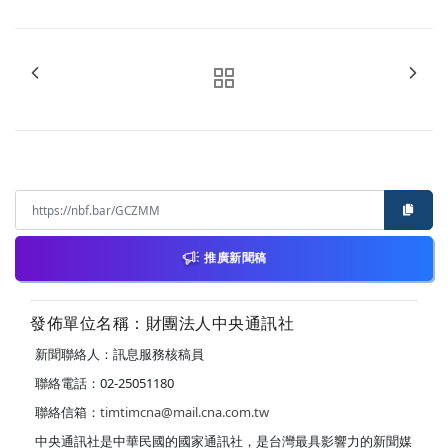
推廣新聞稿
發佈單位名稱：財團法人中央通訊社
新聞聯絡人：訊息服務核稿員
聯絡電話：02-25051180
聯絡信箱：
timtimcna@mail.cna.com.tw
中央通訊社是中華民國的國家通訊社，是台灣最具影響力的新聞媒