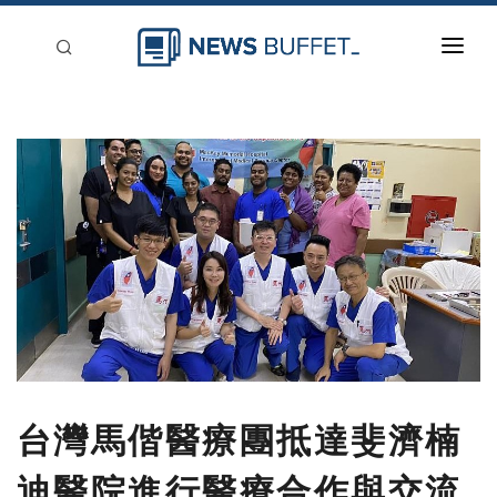
回到首頁
新聞稿分類
登入
刊登
台灣馬偕醫療團抵達斐濟楠
迪醫院進行醫療合作與交流