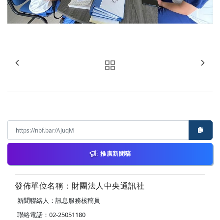
推廣新聞稿
發佈單位名稱：財團法人中央通訊社
新聞聯絡人：訊息服務核稿員
聯絡電話：02-25051180