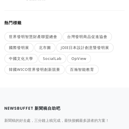
熱門標籤
世界發明智慧財產聯盟總會
台灣發明商品促進協會
國際發明展
北市圖
JDIE日本設計創意暨發明展
中國文化大學
SocialLab
OpView
韓國WICO世界發明創新競賽
百瀚智能教育
NEWSBUFFET 新聞稿自助吧
新聞稿的好去處，三分鐘上稿完成，最快接觸最多讀者的方案！