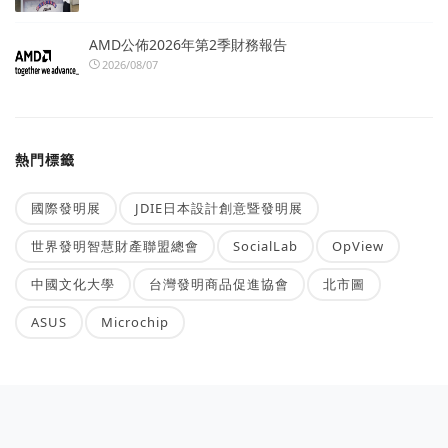
AMD公佈2026年第2季財務報告
2026/08/07
熱門標籤
國際發明展
JDIE日本設計創意暨發明展
世界發明智慧財產聯盟總會
SocialLab
OpView
中國文化大學
台灣發明商品促進協會
北市圖
ASUS
Microchip