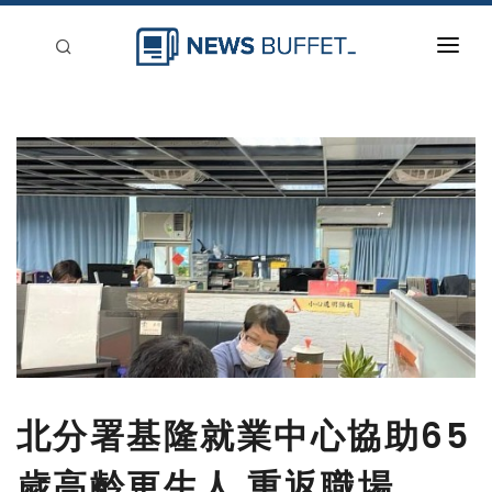
回到首頁
新聞稿分類
登入
刊登
北分署基隆就業中心協助65
歲高齡更生人 重返職場