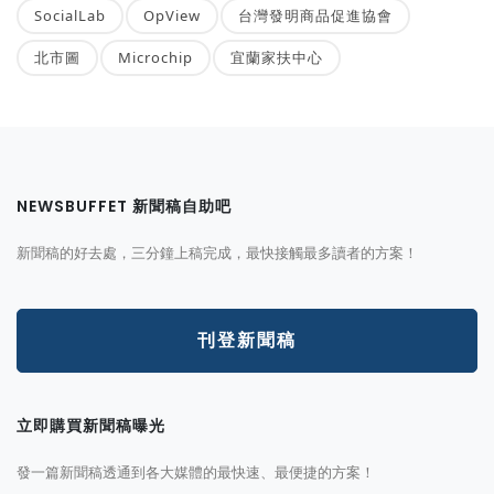
SocialLab
OpView
台灣發明商品促進協會
北市圖
Microchip
宜蘭家扶中心
NEWSBUFFET 新聞稿自助吧
新聞稿的好去處，三分鐘上稿完成，最快接觸最多讀者的方案！
刊登新聞稿
立即購買新聞稿曝光
發一篇新聞稿透通到各大媒體的最快速、最便捷的方案！