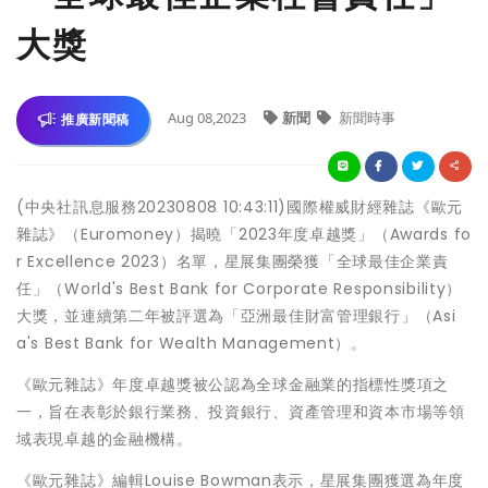
大獎
Aug 08,2023
新聞
新聞時事
推廣新聞稿
(中央社訊息服務20230808 10:43:11)國際權威財經雜誌《歐元
雜誌》（Euromoney）揭曉「2023年度卓越獎」（Awards fo
r Excellence 2023）名單，星展集團榮獲「全球最佳企業責
任」（World's Best Bank for Corporate Responsibility）
大獎，並連續第二年被評選為「亞洲最佳財富管理銀行」（Asi
a's Best Bank for Wealth Management）。
《歐元雜誌》年度卓越獎被公認為全球金融業的指標性獎項之
一，旨在表彰於銀行業務、投資銀行、資產管理和資本市場等領
域表現卓越的金融機構。
《歐元雜誌》編輯Louise Bowman表示，星展集團獲選為年度