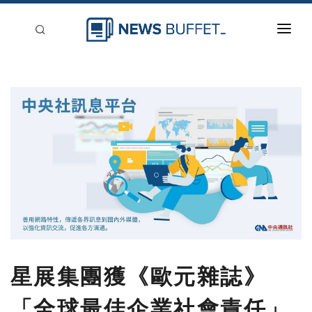
回到首頁
新聞稿分類
登入
刊登
星展集團獲《歐元雜誌》
「全球最佳企業社會責任」