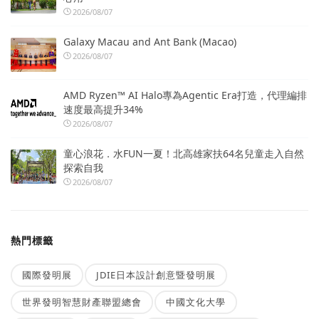
2026/08/07
Galaxy Macau and Ant Bank (Macao)
2026/08/07
AMD Ryzen™ AI Halo專為Agentic Era打造，代理編排
速度最高提升34%
2026/08/07
童心浪花．水FUN一夏！北高雄家扶64名兒童走入自然
探索自我
2026/08/07
熱門標籤
國際發明展
JDIE日本設計創意暨發明展
世界發明智慧財產聯盟總會
中國文化大學