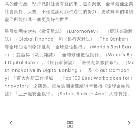
高的使命感，堅持做對社會有益的事，這次榮獲「全球最佳企業
社會責任」大獎，不僅是認可我們過往的努力，更鼓舞我們繼續
盡己所能打造一個更美好的世界。
星展集團多次被《歐元雜誌》（Euromoney）、《環球金融雜
誌》（Global Finance）和《銀行家雜誌》（The Banker）
等全球知名刊物評選為「全球最佳銀行」（World's Best Ban
k）；並贏得《歐元雜誌》「全球最佳數位銀行」（World's Bes
t Digital Bank），《銀行家雜誌》「最佳創新數位銀行」（Mo
st Innovative in Digital Banking ），及《Fast Compan
y》「百大創新工作場域」（Top 100 Best Workplaces for I
nnovators）之榮譽。星展集團更連續14年獲得《環球金融雜
誌》「亞洲最安全銀行」（Safest Bank in Asia）大獎肯定。