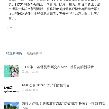
英、日文即時對外發出上千則新聞、照片、圖表、影音與資訊，是
台灣唯一多語文新聞媒體，服務對象從媒體客戶擴大為閱聽大眾；
從台灣民眾延伸至全球僑胞與讀者，充分扮演「台灣之眼，世界之
窗」。
精選新聞稿
最新新聞稿
FLOC唯一基督徒專屬交友APP，基督徒的新福音
2021/03/29
AMD公佈2026年第2季財務報告
2026/08/07
防蚊大作戰！臭味滾零DEET防蚊噴霧 長效8小時 貓狗安
心用