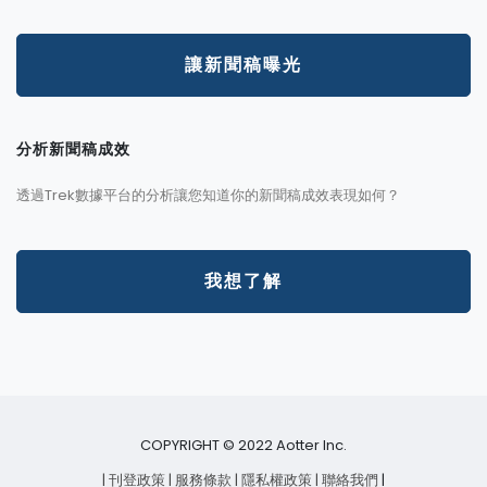
讓新聞稿曝光
分析新聞稿成效
透過Trek數據平台的分析讓您知道你的新聞稿成效表現如何？
我想了解
COPYRIGHT © 2022 Aotter Inc.
| 刊登政策
| 服務條款
| 隱私權政策
| 聯絡我們
|