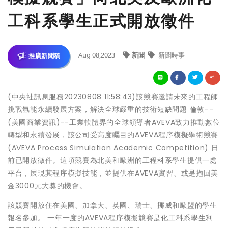
工科系學生正式開放徵件
Aug 08,2023
新聞
新聞時事
推廣新聞稿
(中央社訊息服務20230808 11:58:43)該競賽邀請未來的工程師
挑戰氫能永續發展方案，解決全球嚴重的技術短缺問題 倫敦--
(美國商業資訊)--工業軟體界的全球領導者AVEVA致力推動數位
轉型和永續發展，該公司受高度矚目的AVEVA程序模擬學術競賽
(AVEVA Process Simulation Academic Competition) 日
前已開放徵件。這項競賽為北美和歐洲的工程科系學生提供一處
平台，展現其程序模擬技能，並提供在AVEVA實習、或是抱回美
金3000元大獎的機會。
該競賽開放住在美國、加拿大、英國、瑞士、挪威和歐盟的學生
報名參加。 一年一度的AVEVA程序模擬競賽是化工科系學生利