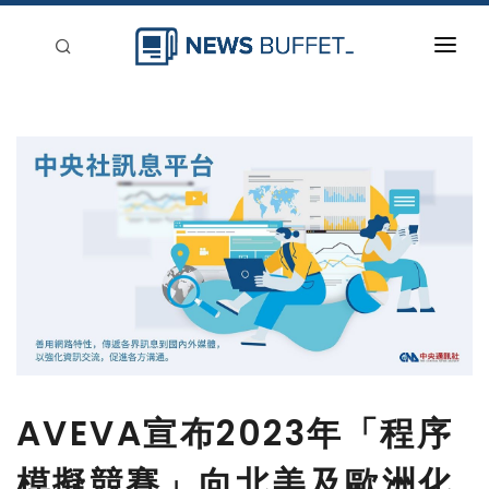
回到首頁
新聞稿分類
登入
刊登
AVEVA宣布2023年「程序
模擬競賽」向北美及歐洲化