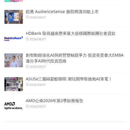
鎧應 AudienceSense 臉部辨識功能上市
2026/08/07
HDBank 取得越南歷來最大規模國際銀團社會貸款
2026/08/07
創智動能強化AI與經營雙軸競爭力 投資長受臺大EMBA
邀分享AI時代投資思維
2026/08/07
ASUSx三麗鷗耍酷聯萌 潮玩開學祭搶抱AI筆電！
2026/08/07
AMD公佈2026年第2季財務報告
2026/08/07