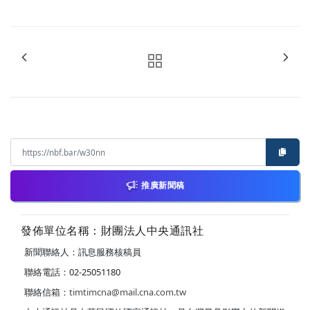
推廣新聞稿
發佈單位名稱：財團法人中央通訊社
新聞聯絡人：訊息服務核稿員
聯絡電話：02-25051180
聯絡信箱：
timtimcna@mail.cna.com.tw