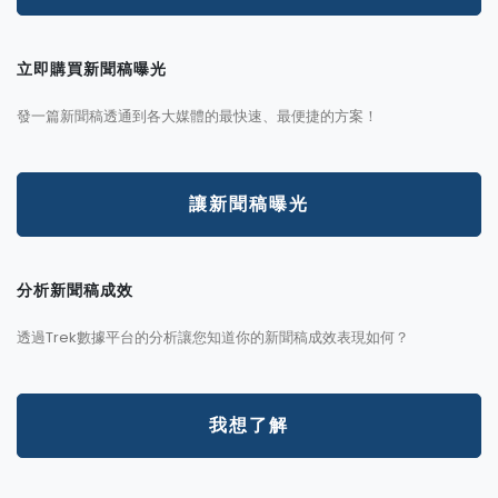
立即購買新聞稿曝光
發一篇新聞稿透通到各大媒體的最快速、最便捷的方案！
讓新聞稿曝光
分析新聞稿成效
透過Trek數據平台的分析讓您知道你的新聞稿成效表現如何？
我想了解