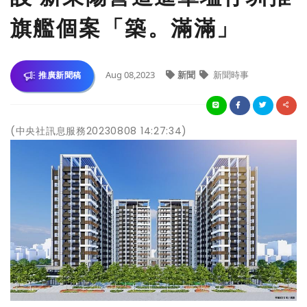
旗艦個案「築。滿滿」
Aug 08,2023
新聞
新聞時事
推廣新聞稿
(中央社訊息服務20230808 14:27:34)