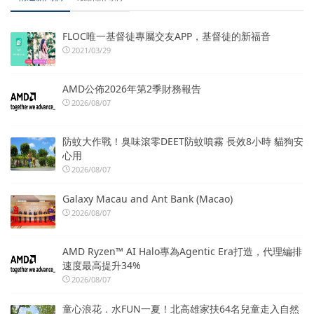
FLOC唯一基督徒專屬交友APP，基督徒的新福音
2021/03/29
AMD公佈2026年第2季財務報告
2026/08/07
防蚊大作戰！臭味滾零DEET防蚊噴霧 長效8小時 貓狗安
心用
2026/08/07
Galaxy Macau and Ant Bank (Macao)
2026/08/07
AMD Ryzen™ AI Halo專為Agentic Era打造，代理編排
速度最高提升34%
2026/08/07
童心浪花．水FUN一夏！北高雄家扶64名兒童走入自然