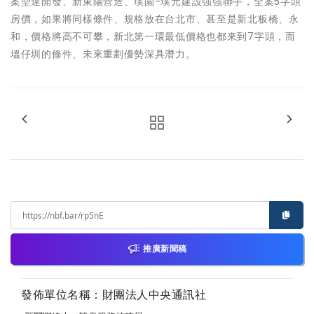
案堃達開發、新東陽營造、璞園-璞元建設強強聯手，全案5字頭
房價，如果將同樣條件、規格放在台北市、甚至是新北板橋、永
和，價格將高不可攀，新北第一環最低價格也都來到7字頭，而
塭仔圳的條件、未來重劃優勢深具潛力。
推廣新聞稿
發佈單位名稱：財團法人中央通訊社