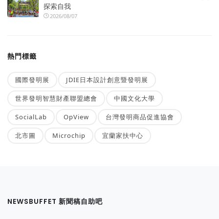
探索自我
2026/08/07
熱門標籤
國際發明展
JDIE日本設計創意暨發明展
世界發明智慧財產聯盟總會
中國文化大學
SocialLab
OpView
台灣發明商品促進協會
北市圖
Microchip
宜蘭家扶中心
NEWSBUFFET 新聞稿自助吧