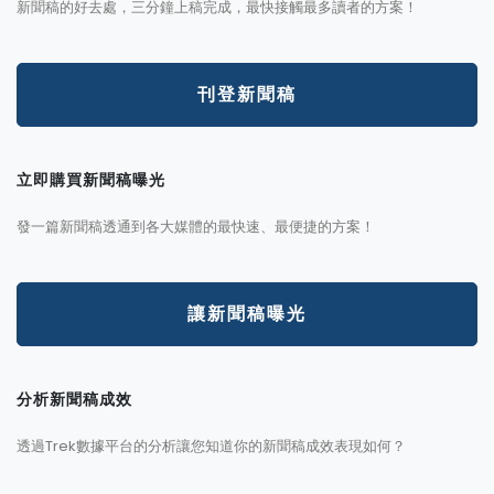
新聞稿的好去處，三分鐘上稿完成，最快接觸最多讀者的方案！
刊登新聞稿
立即購買新聞稿曝光
發一篇新聞稿透通到各大媒體的最快速、最便捷的方案！
讓新聞稿曝光
分析新聞稿成效
透過Trek數據平台的分析讓您知道你的新聞稿成效表現如何？