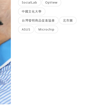
SocialLab
OpView
中國文化大學
台灣發明商品促進協會
北市圖
ASUS
Microchip