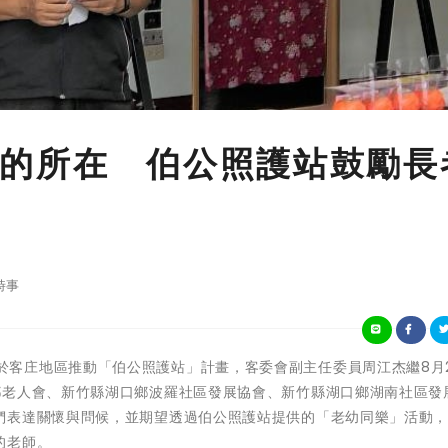
的所在 伯公照護站鼓勵長
時事
客家委員會於客庄地區推動「伯公照護站」計畫，客委會副主任委員周江杰繼8月
鄉老人會、新竹縣湖口鄉波羅社區發展協會、新竹縣湖口鄉湖南社區發
們表達關懷與問候，並期望透過伯公照護站提供的「老幼同樂」活動
的老師。