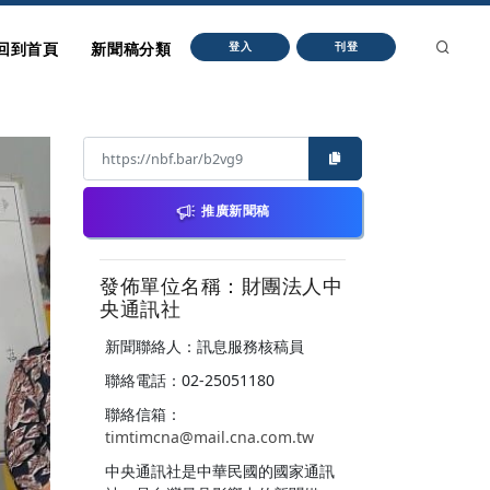
回到首頁
新聞稿分類
登入
刊登
推廣新聞稿
發佈單位名稱：財團法人中
央通訊社
新聞聯絡人：訊息服務核稿員
聯絡電話：02-25051180
聯絡信箱：
timtimcna@mail.cna.com.tw
中央通訊社是中華民國的國家通訊