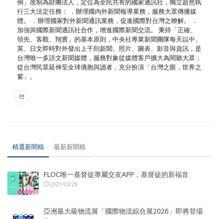
例」改制為財團法人，定位為全民共有的國家通訊社，獨立超然執
行三大法定任務： ．辦理國內外新聞報導業務，服務大眾傳播媒
體。 ．辦理國家對外新聞通訊業務，促進國際對台灣之瞭解。 ．
加強與國際新聞通訊社合作，增進國際新聞交流。 秉持「正確、
領先、客觀、翔實」的基本原則，中央社專業新聞團隊每天以中、
英、日文即時對外發出上千則新聞、照片、圖表、影音與資訊，是
台灣唯一多語文新聞媒體，服務對象從媒體客戶擴大為閱聽大眾；
從台灣民眾延伸至全球僑胞與讀者，充分扮演「台灣之眼，世界之
窗」。
精選新聞稿
最新新聞稿
FLOC唯一基督徒專屬交友APP，基督徒的新福音
2021/03/29
亞洲最大級物流展「國際物流綜合展2026」即將登場