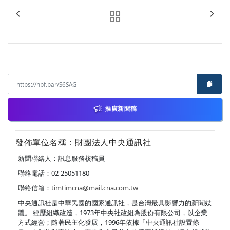
推廣新聞稿
發佈單位名稱：財團法人中央通訊社
新聞聯絡人：訊息服務核稿員
聯絡電話：02-25051180
聯絡信箱：
timtimcna@mail.cna.com.tw
中央通訊社是中華民國的國家通訊社，是台灣最具影響力的新聞媒
體。 經歷組織改造，1973年中央社改組為股份有限公司，以企業
方式經營；隨著民主化發展，1996年依據「中央通訊社設置條