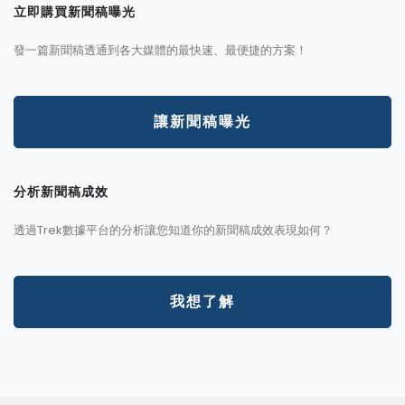
立即購買新聞稿曝光
發一篇新聞稿透通到各大媒體的最快速、最便捷的方案！
讓新聞稿曝光
分析新聞稿成效
透過Trek數據平台的分析讓您知道你的新聞稿成效表現如何？
我想了解