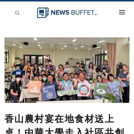
回到首頁
新聞稿分類
登入
刊登
香山農村宴在地食材送上
桌！中華大學走入社區共創