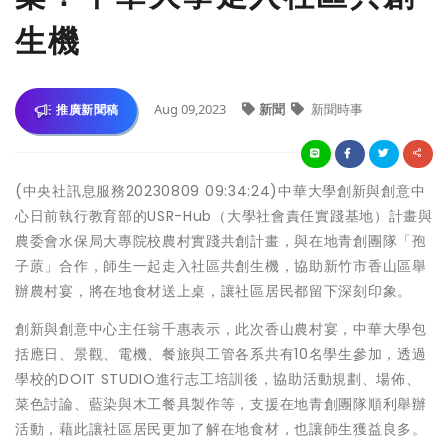
生機
Aug 09,2023
新聞
新聞時事
推廣新聞稿
(中央社訊息服務20230809 09:34:24)中華大學創新與創意中
心日前執行教育部的USR-Hub（大學社會責任實踐基地）計畫與
農委會水保局大專院校農村實踐共創計畫，與在地青創團隊「孢
子蒝」合作，師生一起走入社區共創生機，協助新竹市香山區舉
辦農村宴，將在地食材送上桌，讓社區居民都留下深刻印象。
創新與創意中心主任翁千惠表示，此次香山農村宴，中華大學包
括應日、景觀、電機、餐旅與工管各系共有10名學生參加，透過
學校的DOIT STUDIO進行志工培訓後，協助活動規劃、場佈、
菜色討論、藍染與木工餐具製作等，支援在地青創團隊順利舉辦
活動，藉此讓社區居民更加了解在地食材，也讓師生獲益良多。