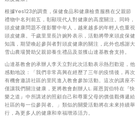
根據Yes123的調查，保健食品和健康檢查服務在父親節
禮物中名列前五，彰顯現代人對健康的高度關注。同時，
頭皮健康問題不僅影響中年人，越來越多的年輕人也重視
頭皮健康。千歲里里長許婉羚表示，活動將帶來頭皮保健
知識，期望喚起參與者對頭皮健康的關注，此外也感謝大
雪山農場贊助父親節養生禮品及並獲山達基教會支持。
山達基教會的承辦人李天立對此次活動表示熱烈歡迎，他
感動地說：「我們非常高興在經歷了三年的疫情後，再次
有機會邀請社區的里民進入教會參加活動。這次的講座不
僅讓我們關注健康，更將教會創辦人L. 羅恩賀伯特在『快
樂之道』中所講述的照顧自己和尊重父母的價值觀傳遞給
社區的每一位參與者。」類似的關愛活動將在未來持續舉
行，為更多人的健康和幸福增添活力。