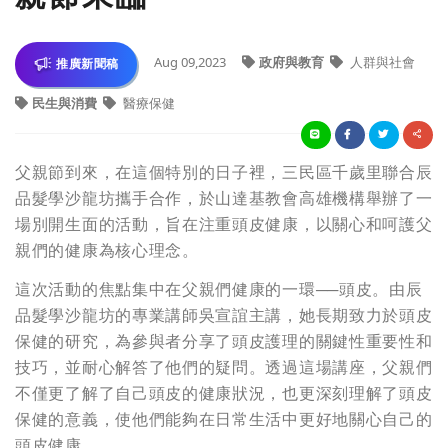
Aug 09,2023
政府與教育
人群與社會
推廣新聞稿
民生與消費
醫療保健
父親節到來，在這個特別的日子裡，三民區千歲里聯合辰
品髮學沙龍坊攜手合作，於山達基教會高雄機構舉辦了一
場別開生面的活動，旨在注重頭皮健康，以關心和呵護父
親們的健康為核心理念。
這次活動的焦點集中在父親們健康的一環──頭皮。由辰
品髮學沙龍坊的專業講師吳宣誼主講，她長期致力於頭皮
保健的研究，為參與者分享了頭皮護理的關鍵性重要性和
技巧，並耐心解答了他們的疑問。透過這場講座，父親們
不僅更了解了自己頭皮的健康狀況，也更深刻理解了頭皮
保健的意義，使他們能夠在日常生活中更好地關心自己的
頭皮健康。