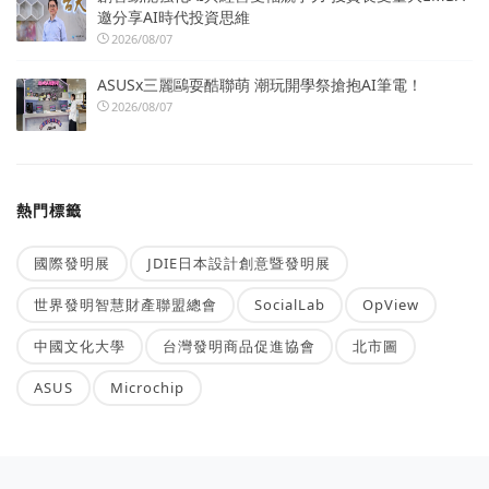
邀分享AI時代投資思維
2026/08/07
ASUSx三麗鷗耍酷聯萌 潮玩開學祭搶抱AI筆電！
2026/08/07
熱門標籤
國際發明展
JDIE日本設計創意暨發明展
世界發明智慧財產聯盟總會
SocialLab
OpView
中國文化大學
台灣發明商品促進協會
北市圖
ASUS
Microchip