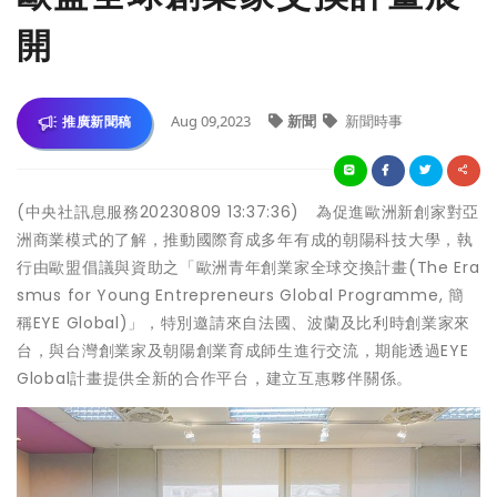
開
Aug 09,2023
新聞
新聞時事
推廣新聞稿
(中央社訊息服務20230809 13:37:36) 為促進歐洲新創家對亞
洲商業模式的了解，推動國際育成多年有成的朝陽科技大學，執
行由歐盟倡議與資助之「歐洲青年創業家全球交換計畫(The Era
smus for Young Entrepreneurs Global Programme, 簡
稱EYE Global)」，特別邀請來自法國、波蘭及比利時創業家來
台，與台灣創業家及朝陽創業育成師生進行交流，期能透過EYE
Global計畫提供全新的合作平台，建立互惠夥伴關係。