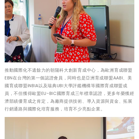
推動國際化不遺餘力的朝陽科大創新育成中心，為歐洲育成聯盟
EBN在台灣的第一個認證會員，同時也是亞洲育成聯盟AABI、美
國育成聯盟iNBIA以及瑞典UBI大學評鑑機構等國際育成聯盟成
員，不但獲得歐盟EU-BIC國際育成三年標章認證，更多年榮獲經
濟部績優育成之肯定，為廠商提供技術、導入資源與資金、拓展
行銷通路與國際化培育服務，培育不少亮點企業。