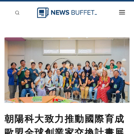
回到首頁
新聞稿分類
登入
刊登
朝陽科大致力推動國際育成
歐盟全球創業家交換計畫展