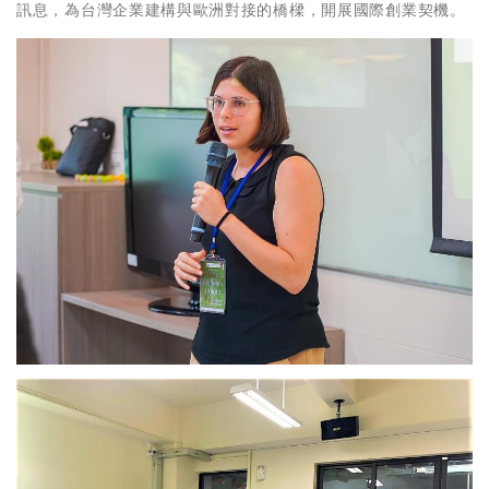
訊息，為台灣企業建構與歐洲對接的橋樑，開展國際創業契機。