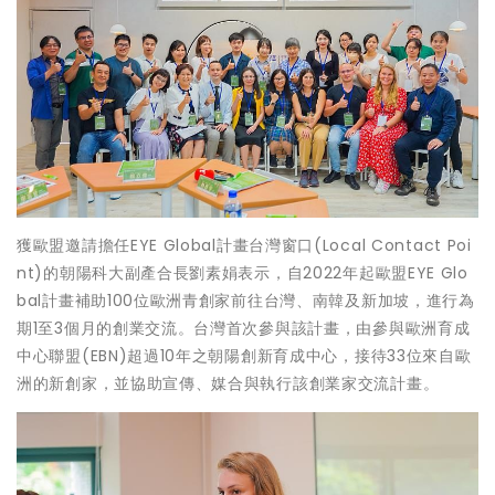
獲歐盟邀請擔任EYE Global計畫台灣窗口(Local Contact Poi
nt)的朝陽科大副產合長劉素娟表示，自2022年起歐盟EYE Glo
bal計畫補助100位歐洲青創家前往台灣、南韓及新加坡，進行為
期1至3個月的創業交流。台灣首次參與該計畫，由參與歐洲育成
中心聯盟(EBN)超過10年之朝陽創新育成中心，接待33位來自歐
洲的新創家，並協助宣傳、媒合與執行該創業家交流計畫。