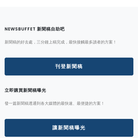
NEWSBUFFET 新聞稿自助吧
新聞稿的好去處，三分鐘上稿完成，最快接觸最多讀者的方案！
刊登新聞稿
立即購買新聞稿曝光
發一篇新聞稿透通到各大媒體的最快速、最便捷的方案！
讓新聞稿曝光