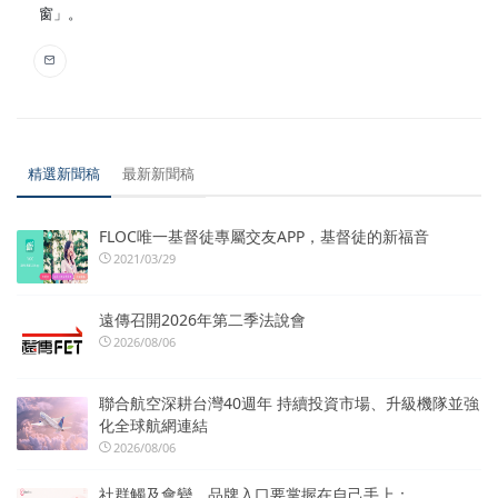
窗」。
精選新聞稿
最新新聞稿
FLOC唯一基督徒專屬交友APP，基督徒的新福音
2021/03/29
遠傳召開2026年第二季法說會
2026/08/06
聯合航空深耕台灣40週年 持續投資市場、升級機隊並強
化全球航網連結
2026/08/06
社群觸及會變，品牌入口要掌握在自己手上：