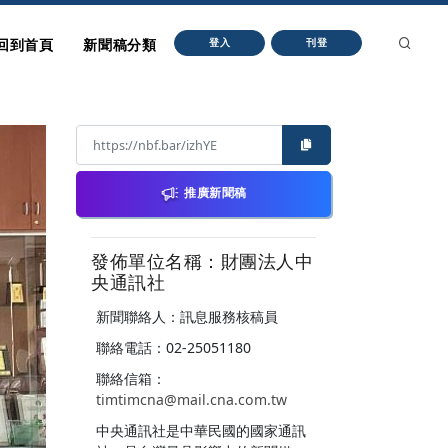
回到首頁
新聞稿分類
登入
刊登
推廣新聞稿
發佈單位名稱：財團法人中
央通訊社
新聞聯絡人：訊息服務核稿員
聯絡電話：02-25051180
聯絡信箱：
timtimcna@mail.cna.com.tw
中央通訊社是中華民國的國家通訊