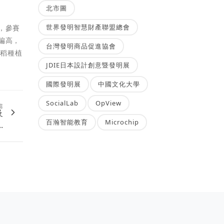
北市圖
世界發明智慧財產聯盟總會
，參賽
偏高，
台灣發明商品促進協會
水稻種植
JDIE日本設計創意暨發明展
國際發明展
中國文化大學
SocialLab
OpView
篇
及
百瀚智能教育
Microchip
.