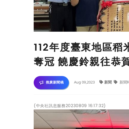
112年度臺東地區
奪冠 饒慶鈴親往恭
Aug 09,2023
新聞
新聞
推廣新聞稿
(中央社訊息服務20230809 16:17:32)